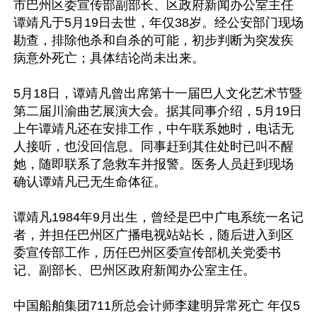
市巴州区委宣传部副部长、区政府新闻办公室主任
谭靖凡于5月19日去世，年仅38岁。经公安部门现场
勘查，排除他杀和自杀的可能，初步判断为突发疾
病意外死亡；具体结论尚未出来。

5月18日，谭靖凡曾出席第十一届巴人文化艺术节暨
第二届川渝曲艺展演大会。据其同事介绍，5月19日
上午谭靖凡还在安排工作，中午联系她时，电话无
人接听，也没回信息。同事赶到其住处时已叫不醒
她，随即联系了急救车并报警。医务人员赶到现场
确认谭靖凡已无生命体征。

谭靖凡1984年9月出生，曾经是巴中广电系统一名记
者，并担任巴州区广播电视站站长，随后进入到区
委宣传部工作，历任巴州区委宣传部机关党委书
记、副部长、巴州区政府新闻办公室主任。

中国船舶集团711所总会计师李建明异常死亡 年仅5