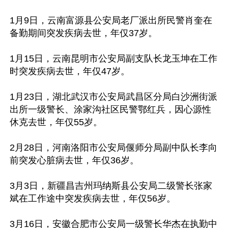
1月9日，云南富源县公安局老厂派出所民警肖奎在
备勤期间突发疾病去世，年仅37岁。

1月15日，云南昆明市公安局副支队长龙玉坤在工作
时突发疾病去世，年仅47岁。

1月23日，湖北武汉市公安局武昌区分局白沙洲街派
出所一级警长、涂家沟社区民警鄂红兵，因心源性
休克去世，年仅55岁。

2月28日，河南洛阳市公安局偃师分局副中队长李向
前突发心脏病去世，年仅36岁。

3月3日，新疆昌吉州玛纳斯县公安局二级警长张家
斌在工作途中突发疾病去世，年仅56岁。

3月16日，安徽合肥市公安局一级警长华杰在执勤中