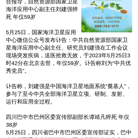
合报导，自然资源部国家卫星
海洋应用中心副主任刘建强猝
死 年仅59岁

5月25日，国家海洋卫星应用
中心微信公众号发布讣告：中共自然资源部国家卫
星海洋应用中心副主任、研究员刘建强在工作会议
现场突发疾病，送医抢救无效，于2023年5月25日3
时42分在北京去世，年仅59岁。讣告称刘为“中共优
秀党员”。

讣告称，刘建强是中国海洋卫星地面系统“奠基人”，
参与了至今中共全部海洋卫星立项、研制、发射、
运行和应用全过程。

四川巴中市巴州区委宣传部副部长谭靖凡猝死 年仅
38岁

5月25日，四川省巴中市巴州区委宣传部证实，巴中