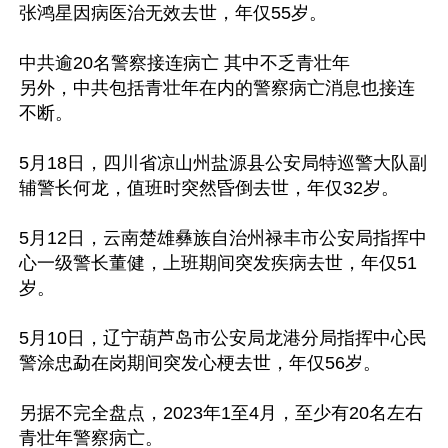
张鸿星因病医治无效去世，年仅55岁。

中共逾20名警察接连病亡 其中不乏青壮年

另外，中共包括青壮年在内的警察病亡消息也接连
不断。

5月18日，四川省凉山州盐源县公安局特巡警大队副
辅警长何龙，值班时突然昏倒去世，年仅32岁。

5月12日，云南楚雄彝族自治州禄丰市公安局指挥中
心一级警长董健，上班期间突发疾病去世，年仅51
岁。

5月10日，辽宁葫芦岛市公安局龙港分局指挥中心民
警涂忠勐在岗期间突发心梗去世，年仅56岁。

另据不完全盘点，2023年1至4月，至少有20名左右
青壮年警察病亡。
