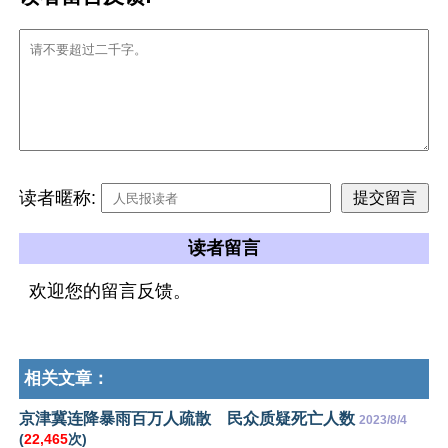
读者暱称:
读者留言
欢迎您的留言反馈。
相关文章：
京津冀连降暴雨百万人疏散 民众质疑死亡人数
2023/8/4
(
22,465
次)