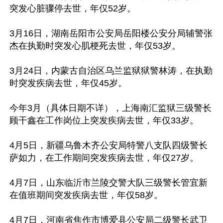
突发心脏骤停去世，年仅52岁。

3月16日，湖南岳阳市公安局岳阳楼公安分局辅警张
杰在执勤时突发心肌梗死去世，年仅53岁。

3月24日，内蒙古自治区乌兰监狱狱警林涛，在执勤
时突发疾病去世，年仅45岁。

今年3月（具体日期不详），上海南汇监狱三级警长
顾干鑫在工作岗位上突发疾病去世，年仅33岁。

4月5日，新疆乌鲁木齐公安局特警八支队四级警长
萨如力，在工作期间突发疾病去世，年仅27岁。

4月7日，山东临沂市兰陵交警大队三级警长管宜新
在值班期间突发疾病去世，年仅58岁。

4月7日，河南省焦作市博爱县公安局二级警长武卫