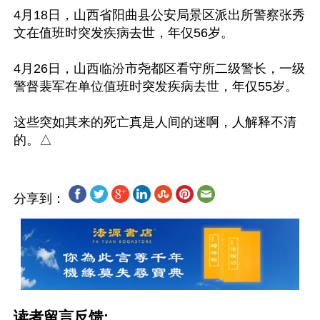
4月18日，山西省阳曲县公安局景区派出所警察张秀
文在值班时突发疾病去世，年仅56岁。

4月26日，山西临汾市尧都区看守所二级警长，一级
警督裴军在单位值班时突发疾病去世，年仅55岁。

这些突如其来的死亡真是人间的迷啊，人解释不清
分享到：
读者留言反馈: