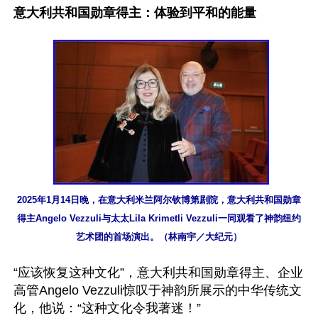
意大利共和国勋章得主：体验到平和的能量
2025年1月14日晚，在意大利米兰阿尔钦博第剧院，意大利共和国勋章
得主Angelo Vezzuli与太太Lila Krimetli Vezzuli一同观看了神韵纽约
艺术团的首场演出。（林南宇／大纪元）
“应该恢复这种文化”，意大利共和国勋章得主、企业
高管Angelo Vezzuli惊叹于神韵所展示的中华传统文
化，他说：“这种文化令我著迷！”
