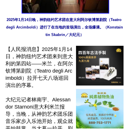
2025年1月14日晚，神韵纽约艺术团在意大利阿尔钦博第剧院（Teatro 
degli Arcimboldi）进行了在当地的首场演出，全场爆满。（Konstain
tin Skabrin／大纪元）
【人民报消息】2025年1月14
日，神韵纽约艺术团来到意大
利的第四站——米兰，在阿尔
钦博第剧院（Teatro degli Arc
imboldi）拉开七天八场巡回
演出的序幕。

大纪元记者林南宇、Alessan
dor Starnoni意大利米兰报
导，当晚，从神韵艺术团乐团
音乐家步入乐池开始，观众就
开始鼓掌。当大幕一拉开，剧