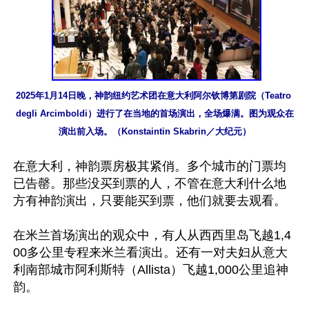
2025年1月14日晚，神韵纽约艺术团在意大利阿尔钦博第剧院（Teatro 
degli Arcimboldi）进行了在当地的首场演出，全场爆满。图为观众在
演出前入场。（Konstaintin Skabrin／大纪元）
在意大利，神韵票房极其紧俏。多个城市的门票均
已告罄。那些没买到票的人，不管在意大利什么地
方有神韵演出，只要能买到票，他们就要去观看。

在米兰首场演出的观众中，有人从西西里岛飞越1,4
00多公里专程来米兰看演出。还有一对夫妇从意大
利南部城市阿利斯特（Allista）飞越1,000公里追神
韵。
