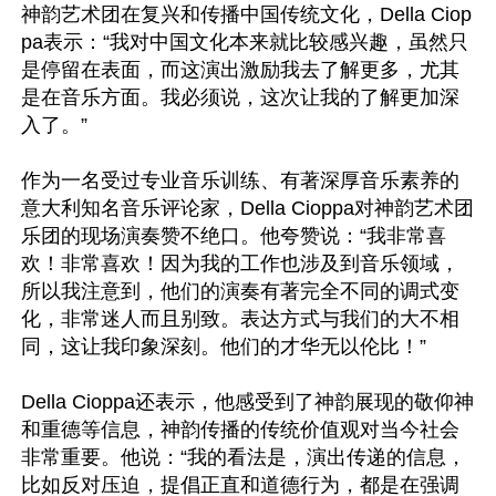
神韵艺术团在复兴和传播中国传统文化，Della Ciop
pa表示：“我对中国文化本来就比较感兴趣，虽然只
是停留在表面，而这演出激励我去了解更多，尤其
是在音乐方面。我必须说，这次让我的了解更加深
入了。”

作为一名受过专业音乐训练、有著深厚音乐素养的
意大利知名音乐评论家，Della Cioppa对神韵艺术团
乐团的现场演奏赞不绝口。他夸赞说：“我非常喜
欢！非常喜欢！因为我的工作也涉及到音乐领域，
所以我注意到，他们的演奏有著完全不同的调式变
化，非常迷人而且别致。表达方式与我们的大不相
同，这让我印象深刻。他们的才华无以伦比！”

Della Cioppa还表示，他感受到了神韵展现的敬仰神
和重德等信息，神韵传播的传统价值观对当今社会
非常重要。他说：“我的看法是，演出传递的信息，
比如反对压迫，提倡正直和道德行为，都是在强调