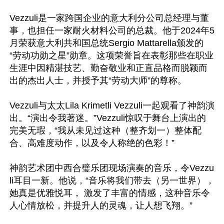
Vezzuli是一家跨国企业的意大利分公司总经理与董
事，也担任一家耐火材料公司的总裁。他于2024年5
月荣获意大利共和国总统Sergio Mattarella颁发的
“劳动功勋之星”勋章。这项荣誉旨在表彰那些在职业
生涯中因精湛技艺、勤奋敬业和正直品格而脱颖而
出的杰出人士，并授予其“劳动大师”的尊称。

Vezzuli与太太Lila Krimetli Vezzuli一起观看了神韵演
出。“演出令我著迷。”Vezzuli惊叹于舞台上演出的
完美无瑕，“我从未见过这种（整齐划一）整体配
合、高难度动作，以及令人称绝的色彩！”

神韵艺术团中西合璧乐团现场演奏的音乐，令Vezzu
li耳目一新。他说，“音乐将我们带去（另一世界），
她真是优雅悦耳， 激发了丰富的情感，这种音乐令
人心情放松，并提升人的灵魂，让人想飞翔。”
