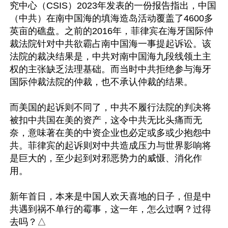
究中心（CSIS）2023年发表的一份报告指出，中国
（中共）在南中国海的填海造岛活动覆盖了4600多
英亩的礁盘。之前的2016年，菲律宾在海牙国际仲
裁法院针对中共欲霸占南中国海一事提起诉讼。该
法院的裁决结果是，中共对南中国海九段线领土主
权的主张缺乏法理基础。而当时中共拒绝参与海牙
国际仲裁法院的仲裁，也不承认仲裁的结果。

而美国的起诉则不同了，中共不履行法院的判决将
被扣中共国在美的资产，这令中共无比头痛而无
奈，意味著在美的中资企业也必定或多或少抱怨中
共。菲律宾的起诉则对中共造成压力与世界影响将
是巨大的，至少起到对邪恶势力的威慑、消化作
用。

新年首日，本来是中国人欢天喜地的日子，但是中
共遇到祸不单行的霉事，这一年，怎么过啊？过得