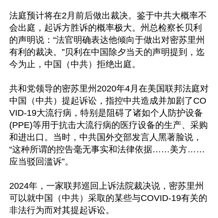
法庭预计将在2月前后做出裁决。鉴于中共大概率不
会出庭，起诉方胜诉的概率极大。州总检察长贝利
的声明说：“法官明确表达他倾向于做出对密苏里州
有利的裁决。”贝利在中国除夕当天的声明提到，迄
今为止，中国（中共）拒绝出庭。

共和党领导的密苏里州2020年4月在美国联邦法庭对
中国（中共）提起诉讼，指控中共造成并加剧了CO
VID-19大流行病，特别是阻碍了诸如个人防护设备
(PPE)等用于抗击大流行病的医疗设备的生产、采购
和进出口。当时，中共国外交部发言人黑著脸说，
“这种所谓的控告毫无事实和法律依据……美方……
应当驳回滥诉”。

2024年，一家联邦巡回上诉法院裁决说，密苏里州
可以就中国（中共）采取的某些与COVID-19有关的
非法行为而对其提起诉讼。
