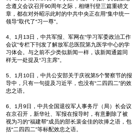
念遵义会议召开90周年之际，相继刊登三篇重磅文
章，都在对外昭示此时的中共中央正在用“集中统一
领导”取代了“习一尊”。

4、1月13日，中共军报、军网在“学习军委政治工作
会议”专栏下刊发了解放军总医院第九医学中心的学
习体会。与之前不少类似新闻一样，该新闻通篇同
样无一处提及“习主席”。

5、1月10日，中共公安部关于庆祝第5个警察节的报
导中，只有一句提及习近平，也没有“二四四二”的效
忠之语。

6、1月9日，中共全国退役军人事务厅（局）长会议
在京召开，新华社、军报在报导时，有意删除了被
视为习的“福建帮”成员的部长裴金佳的吹捧之语，包
括“二四四二”等标配效忠之语。
