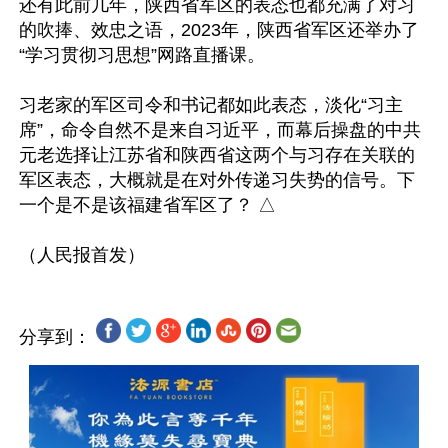
还有此前几年，陕西省军区的表态也都充满了对习
的吹捧、效忠之语，2023年，陕西省军区还举办了
“学习贯彻习思想”网路直播课。

习老家的军区司令和书记都如此表态，淡化“习主
席”，命令自然不是来自习近平，而幕后操盘的中共
元老选择让江苏省和陕西省这两个与习存在关联的
军区表态，大概就是在对外传递习失势的信号。下
一个是不是该福建省军区了？ △

分享到：