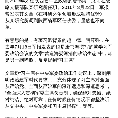
而2023年才任陕西省军区政委的唐书海，此前在战
略支援部队某研究所任职。2016年3月22日，军报
曾发表其文章《在科研必争领域形成独特优势》，
从某研究所调到陕西省军区任政委，显然也不简
单。

有意思的是，有著习派背景的赵一德、明尊强，在
去年7月18日军报发表的也是唐书海撰写的就学习军
委政治会议的文章“营造海晏河清的政治生态”中，却
是另一副嘴脸，反复提到“习主席”。

文章称“习主席在中央军委政治工作会议上，深刻阐
明政治建军时代要求……充分体现了习主席对全面
从严治党、全面从严治军的深谋远虑和深邃思考”，
“全面深入贯彻军委主席负责制，确保绝对忠诚、绝
对纯洁、绝对可靠，任何时候任何情况下都坚决听
从党中央、中央军委和习主席指挥”，等等。
