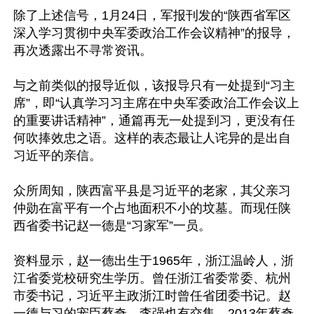
除了上述信号，1月24日，军报刊发的“陕西省军区
深入学习贯彻中央军委政治工作会议精神”的报导，
再次透露出不寻常资讯。

与之前类似的报导近似，该报导只有一处提到“习主
席”，即“认真学习习主席在中央军委政治工作会议上
的重要讲话精神”，通篇再无一处提到习，更没有任
何吹捧效忠之语。这样的表态最让人诧异的是出自
习近平的亲信。

众所周知，陕西富平县是习近平的老家，其父亲习
仲勋在富平有一个占地面积不小的坟墓。而现任陕
西省委书记赵一德是“习家军”一员。

资料显示，赵一德出生于1965年，浙江温岭人，浙
江省委党校研究生学历。曾任浙江省委常委、杭州
市委书记，习近平主政浙江时曾任省团委书记。赵
一德与习的宠臣蔡奇、李强也有交集，2013年蔡奇