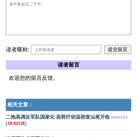
读者暱称:
读者留言
欢迎您的留言反馈。
相关文章：
二炮高调反军队国家化 高郭吁胡温彻查汕尾开枪
2006/1/11
(
19,822
次)