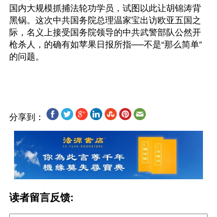
国内大规模抓捕法轮功学员，试图以此让胡锦涛背
黑锅。这次中共国务院总理温家宝出访欧亚五国之
际，名义上接受国务院领导的中共武警部队公然开
枪杀人，的确有如苹果日报所指──不是“那么简单”
的问题。
分享到：
读者留言反馈: