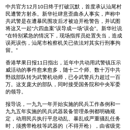
中共官方12月10日终于打破沉默，首度承认汕尾村
民遭警方射杀。新华社肆意歪曲杀人事实，声称中
共武警是在遭暴民围攻后才被迫开枪警告，并试图
将这又一起“六四血案”误导成一场“误会”。新华社说
“在特别紧急的情况下，现场指挥员处置失当，造成
误死误伤，汕尾市检察机关已依法对其实行刑事拘
留。”
香港苹果日报11日指出，近年中共动用武警镇压示
威活动的事件愈来愈多，随十二个师、数十万中共
野战部队转为武警机动师，已令武警兵力超过一百
万。这支庞大的部队，同时接受国务院和中央军委
的领导。
报导说，一九九一年开始实施的民兵工作条例和一
九九五年实施的民兵武器装备管理条例都明确规
定，动用民兵执行平息动乱、暴乱或严重骚乱任务
时，须携带枪枝等武器的（不得开枪），由省级党