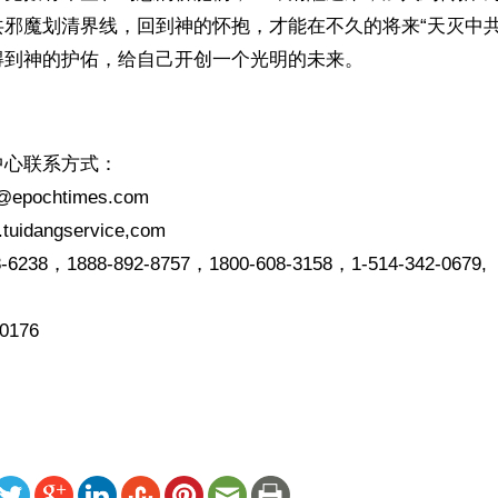
共邪魔划清界线，回到神的怀抱，才能在不久的将来“天灭中共
得到神的护佑，给自己开创一个光明的未来。
中心联系方式：
@epochtimes.com
uidangservice,com
-6238，1888-892-8757，1800-608-3158，1-514-342-0679,
0176
ww.renminbao.com/rmb/articles/2005/12/14/38692.html