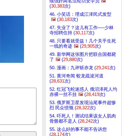
续强奸两名法轮功女学员
🖼️
(
30,383
次)
46. 小笑话：理成江泽民式发型
🖼️
(
30,183
次)
47. 失业了？这儿有工作──少林
寺招聘住持 (
30,117
次)
48. 只要看就受益！几个关乎生死
一线的奇迹
🖼️
(
29,905
次)
49. 新华网这张图片把联合国都毙
了
🖼️
(
29,880
次)
50. 漫画：九评斩赤龙 (
29,241
次)
51. 黄河奇闻 蛟龙疏浚河道
(
28,631
次)
52. 红冠飞蛇迷惑人 俄沼泽死人均
赤裸一丝不挂
🖼️
(
28,419
次)
53. 俄罗斯卫星发现汕尾事件超惨
烈 民众愤慨 (
28,322
次)
54. 吓死人！测试结果该女人肌肉
骨骼都不是人 (
28,242
次)
55. 这么好的事不能不告诉您
(
28,174
次)