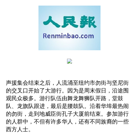
声援集会结束之后，人流涌至纽约市勿街与坚尼街
的交叉口开始了大游行。因为是周末假日，沿途围
观民众极多。游行队伍由舞龙舞狮队开路，堂鼓
队、龙旗队跟进，最后是腰鼓队。沿着华埠最热闹
的勿街，走到地威臣街孔子大厦前结束。参加游行
的人群中，不但有许多华人，还有不同族裔的一些
西方人士。