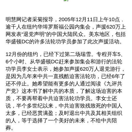
明慧网记者采菊报导，2005年12月11日上午10点﹐
逾千人在纽约华埠罗斯福公园内集会，声援620万上
网发表“退党声明”的中国大陆民众。美东地区，包括
华盛顿DC的许多法轮功学员参加了此次声援活动。
12月份的纽约，已经下过第二场瑞雪。专程开车5、
6个小时、从华盛顿DC赶来参加集会和游行的法轮
功学员李女士表示，她参加声援620万人退党游行，
是因为几年来中共一直残酷迫害法轮功，已经6年了
还不停止。她希望能有更多的人通过阅读《九评共
产党》这本书了解中共的本质，了解这场迫害的本
质，不要再帮着中共迫害法轮功学员。李女士还
说，半个多世纪以来，中共迫害致残致死的中国人
太多，已经恶贯满盈；及时退出中共及其相关组织
的人，等于选择了一个美好的未来，不给中共陪
葬。