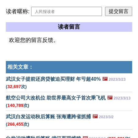
读者暱称:
读者留言
欢迎您的留言反馈。
相关文章：
武汉女子提前还房贷被迫买理财 年亏超40%
🖼️
2023/3/23
(
32,697
次)
航空公司大改机位 助世界最高女子首次乘飞机
🖼️
2023/3/13
(
140,789
次)
武汉白发运动秋后算账 张海遭跨省抓捕
🖼️
2023/3/2
(
266,455
次)