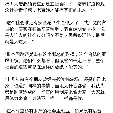
权！大陆必须要重新建立社会秩序，培养好道德观
念社会责任感，老百姓才能有真正的未来。”

“这个社会谁还有安全感？生意做大了，共产党的官
员抢，实实在在靠辛苦种地，老百姓明偷暗抢。说
是人吃人的社会过分吗？不给人民留条活路，最后
就是人吃人！”

“根本问题还是出在这个邪恶的政权，这个合法的流
氓组织。他们什么都管，但该管的一定不管，整个
社会的道德就是在这样的放纵下沦丧的。”

“十几年前有个朋友曾经去投资搞农场，还是自己老
家，也遇到同样的事情，当地人什么都偷。我认为
都是制度造成的，当官的用制度来偷大家，大家就
用体力来偷，办法不一样，一样都是偷。”

“在不尊重私有财产的社会里创业，如果没有后台，