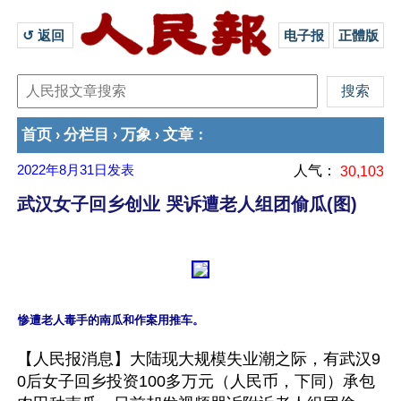
↺ 返回 
电子报
正體版
首页
分栏目
万象
文章
›
›
›
：
2022年8月31日
发表
人气：
30,103
武汉女子回乡创业 哭诉遭老人组团偷瓜(图)
【人民报消息】大陆现大规模失业潮之际，有武汉9
0后女子回乡投资100多万元（人民币，下同）承包