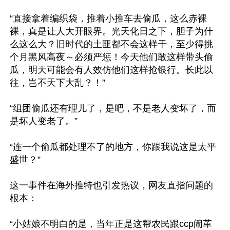
“直接拿着编织袋，推着小推车去偷瓜，这么赤裸
裸，真是让人大开眼界。光天化日之下，胆子为什
么这么大？旧时代的土匪都不会这样干，至少得挑
个月黑风高夜～必须严惩！今天他们敢这样带头偷
瓜，明天可能会有人效仿他们这样抢银行。长此以
往，岂不天下大乱？！”

“组团偷瓜还有理儿了，是吧，不是老人变坏了，而
是坏人变老了。”

“连一个偷瓜都处理不了的地方，你跟我说这是太平
盛世？”

这一事件在海外推特也引发热议，网友直指问题的
根本：

“小姑娘不明白的是，当年正是这帮农民跟ccp闹革