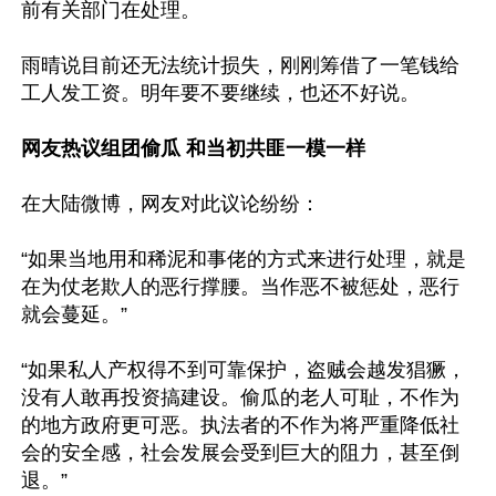
前有关部门在处理。

雨晴说目前还无法统计损失，刚刚筹借了一笔钱给
工人发工资。明年要不要继续，也还不好说。

网友热议组团偷瓜 和当初共匪一模一样
在大陆微博，网友对此议论纷纷：

“如果当地用和稀泥和事佬的方式来进行处理，就是
在为仗老欺人的恶行撑腰。当作恶不被惩处，恶行
就会蔓延。”

“如果私人产权得不到可靠保护，盗贼会越发猖獗，
没有人敢再投资搞建设。偷瓜的老人可耻，不作为
的地方政府更可恶。执法者的不作为将严重降低社
会的安全感，社会发展会受到巨大的阻力，甚至倒
退。”
