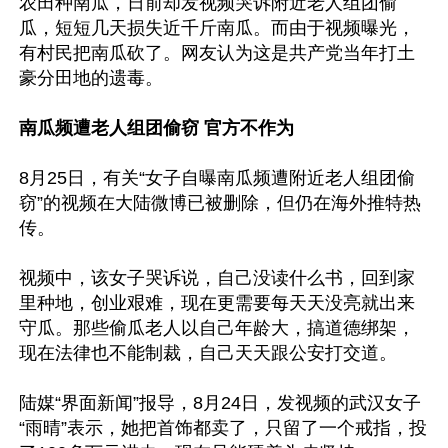
农田种南瓜，日前却发视频哭诉附近老人组团偷
瓜，短短几天损失近千斤南瓜。而由于视频曝光，
有村民把南瓜砍了。网友认为这是共产党当年打土
豪分田地的遗毒。

南瓜频遭老人组团偷窃 官方不作为
8月25日，有关“女子自曝南瓜频遭附近老人组团偷
窃”的视频在大陆微博已被删除，但仍在海外推特热
传。

视频中，该女子哭诉说，自己没读什么书，回到家
里种地，创业艰难，现在更需要每天天没亮就出来
守瓜。那些偷瓜老人以自己年龄大，搞道德绑架，
现在法律也不能制裁，自己天天跟公安打交道。

陆媒“界面新闻”报导，8月24日，发视频的武汉女子
“雨晴”表示，她把首饰都卖了，只留了一个戒指，投