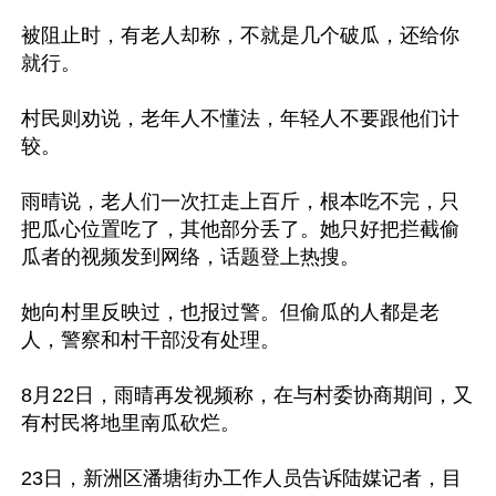
被阻止时，有老人却称，不就是几个破瓜，还给你
就行。

村民则劝说，老年人不懂法，年轻人不要跟他们计
较。

雨晴说，老人们一次扛走上百斤，根本吃不完，只
把瓜心位置吃了，其他部分丢了。她只好把拦截偷
瓜者的视频发到网络，话题登上热搜。

她向村里反映过，也报过警。但偷瓜的人都是老
人，警察和村干部没有处理。

8月22日，雨晴再发视频称，在与村委协商期间，又
有村民将地里南瓜砍烂。

23日，新洲区潘塘街办工作人员告诉陆媒记者，目