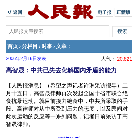
↺ 返回 
电子报
正體版
首页
分栏目
时事
文章
›
›
›
：
2006年2月16日
发表
人气：
20,821
高智晟：中共已失去化解国内矛盾的能力
【人民报消息】（希望之声记者许琳采访报导）二
月十五日，高智晟律师再次发起全国十省市联合绝
食抗暴运动。就目前接力绝食中，中共所采取的手
段、高律师对从中所受到压力的态度，以及民间对
此次运动的反应等一系列问题，记者日前采访了高
智晟律师。