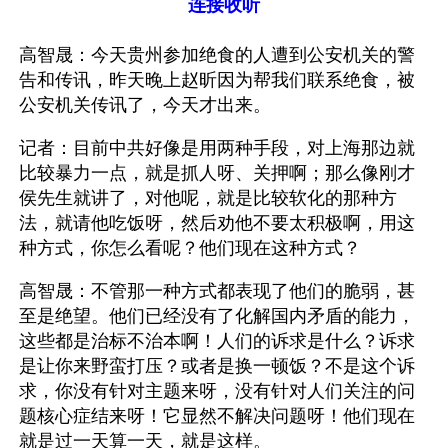
连接收听
高智晟：今天贵州参加绝食的人遭到公安机关的警
告和传讯，昨天晚上赵昕因为帮我们联系绝食，被
公安机关传讯了，今天才出来。
记者：目前中共好像是用两种手段，对上海那边就
比较暴力一点，就是抓人呀、关押啊；那么像刚才
侯先生就讲了，对他呢，就是比较软化的那种方
法，就请他吃饭呀，然后劝他不要太积极啊，用这
种方式，你怎么看呢？他们现在这种方式？
高智晟：不管那一种方式都表现了他们的脆弱，甚
至是绝望。他们已经没有了化解国内矛盾的能力，
这些都是治标不治本啊！人们的诉求是什么？诉求
是让你来野蛮打压？或者是换一顿饭？不是这个诉
求，你没有针对主题来呀，没有针对人们关注的问
题核心症结来呀！它显然不解决问题呀！他们现在
就是过一天算一天，就是这样。