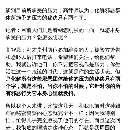
谈到目前所承受的压力，高律师认为，化解邪恶群
体所施予的压力的秘诀只有两个字。
记者：目前人们只是看到您刚强的一面，就您本身
承受的压力？您怎么想呢？
高智晟：刚才贵州两位参加绝食的人，被警方警告
和恐吓以后打来电话，希望我们关注，给他们帮
助。我就告诉他们：你不要把它视作是压力，你生
活在这一个荒誔的时代，这就是你的生活状态。但
是
化解所有这些邪恶团体给你的压力的秘诀只有两
个字，就是不怕。当你不怕的时候，它针对你的所
有邪恶行为它本身心里就发抖。
所以我个人来讲，比较这几天，和我以前对这种跟
踪的秘密警察的心态就完全不一样；因为我特别
忙，忙得几乎完全忽视了他们的存在。而且这次回
来，我彻底的理清楚这种心态，那就是我周围的