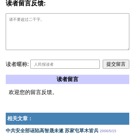
读者留言反馈:
读者暱称:
读者留言
欢迎您的留言反馈。
相关文章：
中共安全部诬陷高智晟未遂 苏家屯草木皆兵
2006/5/15