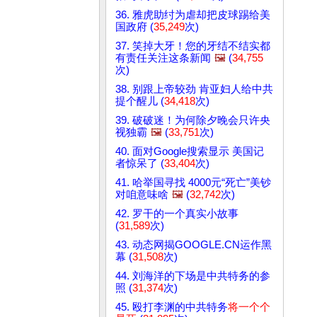
36. 雅虎助纣为虐却把皮球踢给美
国政府 (
35,249
次)
37. 笑掉大牙！您的牙结不结实都
有责任关注这条新闻
🖼️
(
34,755
次)
38. 别跟上帝较劲 肯亚妇人给中共
提个醒儿 (
34,418
次)
39. 破破迷！为何除夕晚会只许央
视独霸
🖼️
(
33,751
次)
40. 面对Google搜索显示 美国记
者惊呆了 (
33,404
次)
41. 哈举国寻找 4000元“死亡”美钞
对咱意味啥
🖼️
(
32,742
次)
42. 罗干的一个真实小故事
(
31,589
次)
43. 动态网揭GOOGLE.CN运作黑
幕 (
31,508
次)
44. 刘海洋的下场是中共特务的参
照 (
31,374
次)
45. 殴打李渊的中共特务
将一个个