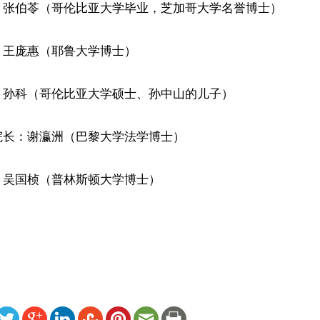
：张伯苓（哥伦比亚大学毕业，芝加哥大学名誉博士）
：王庞惠（耶鲁大学博士）
：孙科（哥伦比亚大学硕士、孙中山的儿子）
院长：谢瀛洲（巴黎大学法学博士）
：吴国桢（普林斯顿大学博士）
）
ww.renminbao.com/rmb/articles/2006/2/16/39434.html