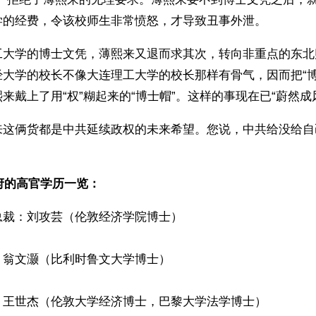
学的经费，令该校师生非常愤怒，才导致丑事外泄。
工大学的博士文凭，薄熙来又退而求其次，转向非重点的东北
经大学的校长不像大连理工大学的校长那样有骨气，因而把“博
来戴上了用“权”糊起来的“博士帽”。这样的事现在已“蔚然成
来这俩货都是中共延续政权的未来希望。您说，中共给没给自
政府的高官学历一览：
总裁：刘攻芸（伦敦经济学院博士）
：翁文灏（比利时鲁文大学博士）
：王世杰（伦敦大学经济博士，巴黎大学法学博士）