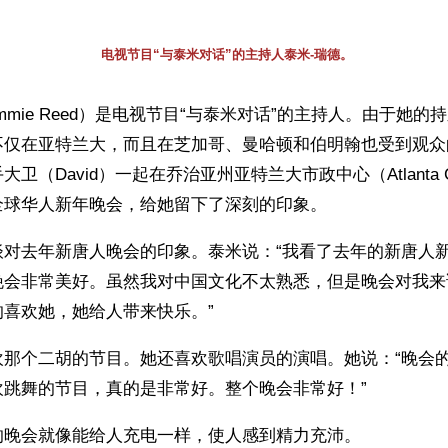
电视节目“与泰米对话”的主持人泰米-瑞德。
ammie Reed）是电视节目“与泰米对话”的主持人。由于她
不仅在亚特兰大，而且在芝加哥、曼哈顿和伯明翰也受到观众
（David）一起在乔治亚州亚特兰大市政中心（Atlanta Civi
全球华人新年晚会，给她留下了深刻的印象。
谈对去年新唐人晚会的印象。泰米说：“我看了去年的新唐人
晚会非常美好。虽然我对中国文化不太熟悉，但是晚会对我来
的喜欢她，她给人带来快乐。”
欢那个二胡的节目。她还喜欢歌唱演员的演唱。她说：“晚会
欢跳舞的节目，真的是非常好。整个晚会非常好！”
的晚会就像能给人充电一样，使人感到精力充沛。