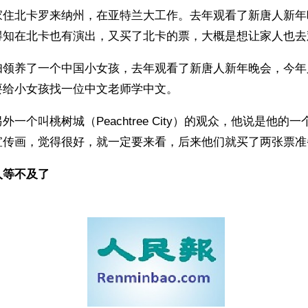
家住北卡罗来纳州，在亚特兰大工作。去年观看了新唐人新年
得知在北卡也有演出，又买了北卡的票，大概是想让家人也去
妇领养了一个中国小女孩，去年观看了新唐人新年晚会，今年
要给小女孩找一位中文老师学中文。
一个叫桃树城（Peachtree City）的观众，他说是他的
宣传画，觉得很好，就一定要来看，后来他们就买了两张票准
人等不及了