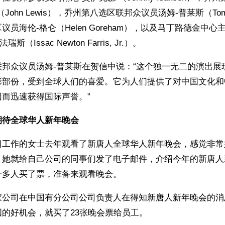
John Lewis），乔州第八选区联邦众议员汤姆-普莱斯（Tom 
议员海伦-格仑（Helen Goreham），以及马丁路德金中
（Issac Newton Farris, Jr.）。
联邦众议员汤姆-普莱斯在贺信中说：“这个独一无二的演出展
彩部份，受到全球人们的喜爱。它为人们提供了对中国文化和
而迅速获得国际声誉。”
期待全球华人新年晚会
门工作的女士去年观看了新唐人全球华人新年晚会，感觉非常
，她就给自己公司的同事们发了电子邮件，介绍今年的新唐人
十多人买了票，准备来观看晚会。
家公司在中国有分公司公司负责人在得知新唐人新年晚会的消
的好机会，就买了23张晚会票给员工。