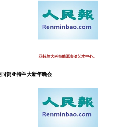
亚特兰大科布能源表演艺术中心。
要同贺亚特兰大新年晚会