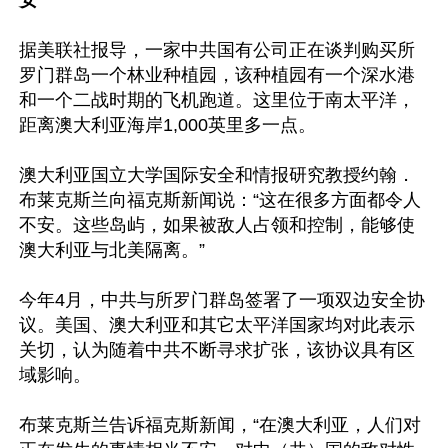
安
据美联社报导，一家中共国有公司正在谈判购买所
罗门群岛一个林业种植园，该种植园有一个深水港
和一个二战时期的飞机跑道。这里位于南太平洋，
距离澳大利亚海岸1,000英里多一点。

澳大利亚国立大学国际安全和情报研究教授约翰．
布莱克斯兰向福克斯新闻说：“这在很多方面都令人
不安。这些岛屿，如果被敌人占领和控制，能够使
澳大利亚与北美隔离。”

今年4月，中共与所罗门群岛签署了一项双边安全协
议。美国、澳大利亚和其它太平洋国家均对此表示
关切，认为随着中共不断寻求扩张，该协议具有区
域影响。

布莱克斯兰告诉福克斯新闻，“在澳大利亚，人们对