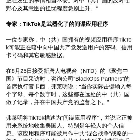
正在发生的事情相当不安。对中（共）国的敌对性
野心及其意图的担忧程度急剧上升。”

专家：TikTok是武器化了的间谍应用程序
一位专家称，中（共）国拥有的视频应用程序TikTo
k可能正在暗中向中国共产党发送用户的密码、信用
卡号码和其它敏感数据。

在8月25日接受新唐人电视台（NTD）的《聚焦中
国》节目采访时，咨询公司“BlackOps Partners”的
首席执行官卡西．弗莱明说：“当你实际击键输入每
个字母、每个数字时，这些都在远处的中（共）国
做了记录，并在中国共产党的监督之下。”

弗莱明将TikTok描述为“间谍应用程序”，并说它正被
用来系统地收集美国人、特别是年轻人的个人信
息。该应用程序可能被用作中共“混合战争”战略的一