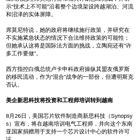
示“技术上不可能”沿着整个边境架设跨越湖泊、河流
和沼泽的实体屏障。

席莫尼特说，她的政府将继续施行政策，并研究在
不实施紧急状态的情况下合法维持政策的可能性；
但她承认这将是国际法方面的挑战，立陶宛还有“许
多工作要做”。

西方指控白俄总统卢卡申科政府操纵其盟友俄罗斯
的移民流动，作为“混合”战争的一部份，但遭明斯克
否认。

美企新思科技将投资和工程师培训转到越南
8月26日，美国芯片软件制造商新思科技（Synopsy
s）宣布，将在越南培训电气工程师，并向这个东南
亚国家捐赠用于支持一个芯片设计中心的软件许可
证。
