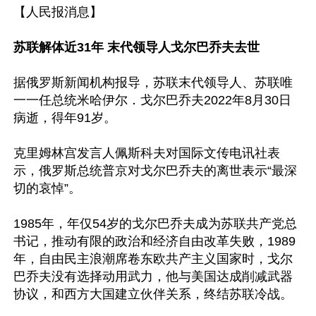
【人民报消息】

苏联解体近31年 末代领导人戈尔巴乔夫去世
据俄罗斯新闻机构报导，苏联末代领导人、苏联唯
一一任总统米哈伊尔．戈尔巴乔夫2022年8月30日
病逝，得年91岁。

克里姆林宫发言人佩斯科夫对国际文传电讯社表
示，俄罗斯总统普京对戈尔巴乔夫的离世表示“最深
切的哀悼”。

1985年，年仅54岁的戈尔巴乔夫成为苏联共产党总
书记，推动有限的政治和经济自由改革失败，1989
年，自由民主浪潮席卷东欧共产主义国家时，戈尔
巴乔夫没有选择动用武力，他与美国达成削减武器
协议，和西方大国建立伙伴关系，终结苏联冷战。
