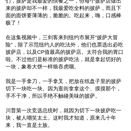
们，披萨是我最爱的快餐之一，但每个披萨店做出
来的披萨却不一样，我最爱吃全料的披萨，而且下
面的面饼要薄薄的，脆脆的。吃起来，嗨，口感棒
极了！

在这集视频中，三剑客来到纽约市展开“披萨大冒
险”，除了示范纽约人的吃法外，他们也票选出必吃
披萨店，以及CP值最高的披萨店。太符合我的胃口
啦。不过他们是标准的披萨吃法，就是拿起切好的
一块，象卷大饼一样狼吞虎咽。

我是一手拿刀，一手拿叉，把放在纸盘子里的披萨
切下一块吃一块。因为逛街拿拿这个、摸摸那个，
手不干净，所以手绝不触碰美味的披萨。

川普第一次竞选总统时，就因为切下一块披萨吃一
块，被人嘲笑太土。这时我才知道，原来几十年
来，我一直是土族。
