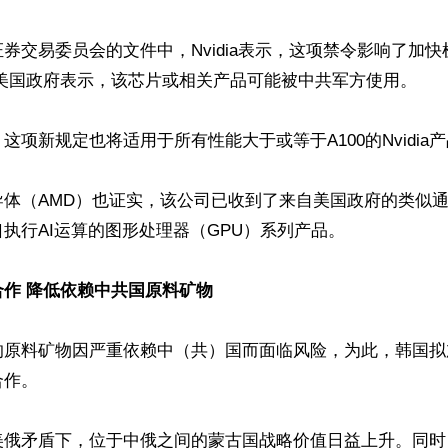
券交易委员会的文件中，Nvidia表示，这项禁令影响了加快机
。美国政府表示，该芯片或相关产品可能被中共军方使用。

这项新规定也将适用于所有性能大于或等于A100的Nvidia产
导体（AMD）也证实，该公司已收到了来自美国政府的类似
执行AI运算的图形处理器（GPU）系列产品。

作 降低依赖中共国原料矿物
的原料矿物因严重依赖中（共）国而面临风险，为此，韩国拟
作。

美俄矛盾下，位于中俄之间的蒙古国战略价值日益上升。同时