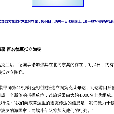


署 百名德军抵立陶宛
乌克兰后，德国承诺加强其在北约东翼的存在，9月4日，约
抵达立陶宛。

装甲师第41机械化步兵旅抵达立陶宛克莱佩达，到达港口后
成一个新旅的指挥单位，该旅通常由大约4,000名士兵组成
拉特说：“我们向东翼这里的盟友传达的信息是，我们致力于
波罗的海国家，而战斗部队将加入他们的行列。”
