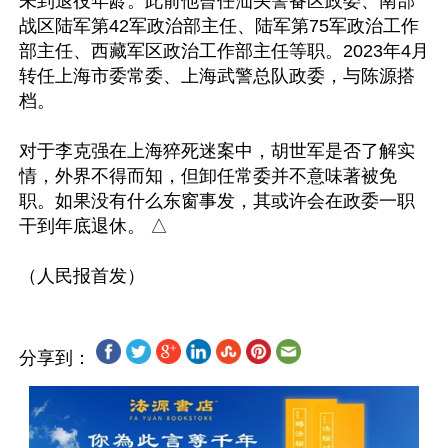
未到退役年龄。此前他曾任汕头警备区政委、南部
战区陆军第42军政治部主任、陆军第75军政治工作
部主任、西藏军区政治工作部主任等职。2023年4月
转任上海市委常委、上海武警总队政委，与陈源搭
档。

对于李克强在上海猝死迷案中，胡世军是否了解实
情，外界不得而知，但卸任常委并不意味著被免
职。如果没有什么东窗事发，其或许会在政委一职
干到年底退休。 △

分享到：