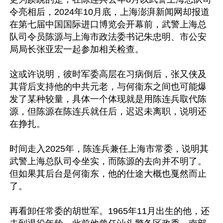
令亮相后，2024年10月底，上海澎湃新闻网却报道
在第七届中国国际进口博览会开幕前，武警上海总
队司令员陈源与上海市政法委书记朱忠明、市公安
局局长张亚宏一起参加相关检查。

这或许说明，彼时军委高层在习病倒后，张又侠及
其背后支持他的中共元老，与何衞东之间也可能爆
发了某种较量，具体一个体现就是用陈连兵取代陈
源，但陈源在陈连兵就任后，迟迟未离职，说明还
在挣扎。

时间走入2025年，陈连兵兼任上海市常委，说明其
武警上海总队司令坐实，而陈源的去向并不明了。
但如果其后台是何衞东，他的仕途大概也戛然而止
了。

再看卸任常委的胡世军。1965年11月出生的他，还