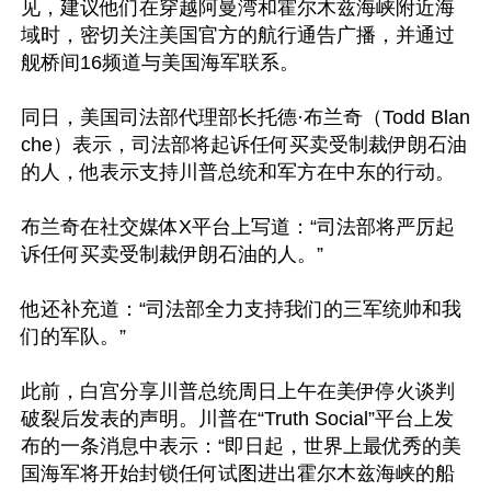
见，建议他们在穿越阿曼湾和霍尔木兹海峡附近海
域时，密切关注美国官方的航行通告广播，并通过
舰桥间16频道与美国海军联系。

同日，美国司法部代理部长托德·布兰奇（Todd Blan
che）表示，司法部将起诉任何买卖受制裁伊朗石油
的人，他表示支持川普总统和军方在中东的行动。

布兰奇在社交媒体X平台上写道：“司法部将严厉起
诉任何买卖受制裁伊朗石油的人。”

他还补充道：“司法部全力支持我们的三军统帅和我
们的军队。”

此前，白宫分享川普总统周日上午在美伊停火谈判
破裂后发表的声明。川普在“Truth Social”平台上发
布的一条消息中表示：“即日起，世界上最优秀的美
国海军将开始封锁任何试图进出霍尔木兹海峡的船