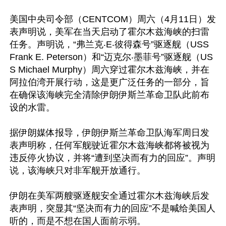
美国中央司令部（CENTCOM）周六（4月11日）发
表声明说，美军在当天启动了霍尔木兹海峡的扫雷
任务。声明说，“弗兰克‧E‧彼得森号”驱逐舰（USS 
Frank E. Peterson）和“迈克尔‧墨菲号”驱逐舰（US
S Michael Murphy）周六穿过霍尔木兹海峡，并在
阿拉伯湾开展行动，这是更广泛任务的一部分，旨
在确保该海峡完全清除伊朗伊斯兰革命卫队此前布
设的水雷。

据伊朗媒体报导，伊朗伊斯兰革命卫队海军周日发
表声明称，任何军舰驶近霍尔木兹海峡都将被视为
违反停火协议，并将“遭到坚决而有力的回应”。声明
说，该海峡只对非军舰开放通行。

伊朗在美军两艘驱逐舰安全通过霍尔木兹海峡后发
表声明，突显其“坚决而有力的回应”不是喊给美国人
听的，而是不想在国人面前示弱。
