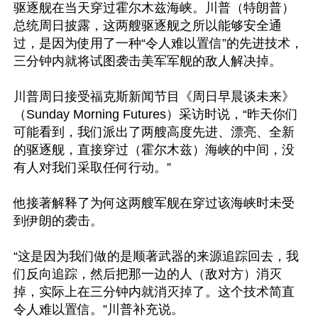
驱逐舰在当天穿过霍尔木兹海峡。川普（特朗普）
总统周日披露，这两艘驱逐舰之所以能够安全通
过，是因为使用了一种“令人难以置信”的先进技术，
三分钟内就将试图袭击美军军舰的敌人解决掉。

川普周日接受福克斯新闻节目《周日早晨谈未来》
（Sunday Morning Futures）采访时说，“昨天你们
可能看到，我们派出了两艘高度先进、漂亮、全新
的驱逐舰，直接穿过（霍尔木兹）海峡的中间，没
有人对我们采取任何行动。”

他接著解释了为何这两艘军舰在穿过该海峡时未受
到伊朗的袭击。

“这是因为我们做的是顺著武器的来源追踪回去，我
们反向追踪，然后把那一边的人（敌对方）消灭
掉，实际上在三分钟内就消灭掉了。这个技术简直
令人难以置信。”川普补充说。
