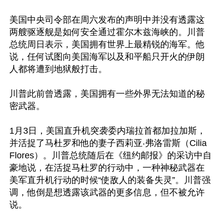
美国中央司令部在周六发布的声明中并没有透露这
两艘驱逐舰是如何安全通过霍尔木兹海峡的。川普
总统周日表示，美国拥有世界上最精锐的海军。他
说，任何试图向美国海军以及和平船只开火的伊朗
人都将遭到地狱般打击。

川普此前曾透露，美国拥有一些外界无法知道的秘
密武器。

1月3日，美国直升机突袭委内瑞拉首都加拉加斯，
并活捉了马杜罗和他的妻子西莉亚‧弗洛雷斯（Cilia 
Flores）。川普总统随后在《纽约邮报》的采访中自
豪地说，在活捉马杜罗的行动中，一种神秘武器在
美军直升机行动的时候“使敌人的装备失灵”。川普强
调，他倒是想透露该武器的更多信息，但不被允许
说。
