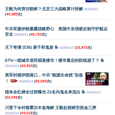
王毅为何突访朝鲜？北京三大战略算计拆解
2026/4/15
(
44,395
次)
中共军援伊朗暴露战略野心 美国中东强硬反制守护航运
安全
(
45,753
次)
2026/4/15
天下奇谭 (536) 厨子和鬼差 📝
(
33,973
次)
2026/4/15
67%一线城市居民唱衰楼市！楼市最后的防线崩了？ 📝
(
44,933
次)
2026/4/14
美军封锁伊朗港口，中共“能源生命线”告急
！
🖼️▶️
(
65,650
次)
2026/4/14
猎杀全红婵全过程曝光 22名内鬼名单流出 📝
2026/4/14
(
52,249
次)
川普下令封锁霍尔木兹海峡 王毅赴朝鲜安抚金三胖
(
44,518
次)
2026/4/14