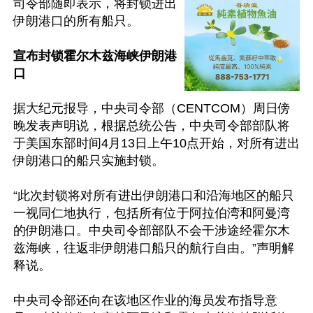
司令部随即表示，将封锁进出
伊朗港口的所有船只。

宣布封锁霍尔木兹海峡伊朗港
口
据大纪元报导，中央司令部（CENTCOM）周日傍
晚发表声明说，根据总统公告，中央司令部部队将
于美国东部时间4月13日上午10点开始，对所有进出
伊朗港口的船只实施封锁。

“此次封锁将对所有进出伊朗港口和沿海地区的船只
一视同仁地执行，包括所有位于阿拉伯湾和阿曼湾
的伊朗港口。中央司令部部队不会干涉途经霍尔木
兹海峡，往返非伊朗港口船只的航行自由。”声明解
释说。

中央司令部还向在该地区作业的海员发布指导意