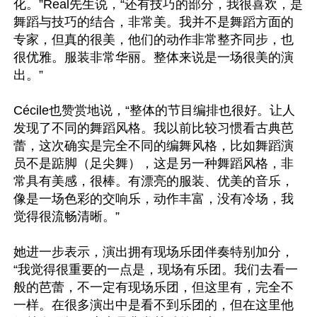
化。”Real先生说，“还有技巧的部分，我很喜欢，是
舞蹈与技巧的结合，非常美。我并不是舞蹈方面的
专家，但真的很美，他们的动作非常整齐同步，也
很优雅。服装非常华丽。整体来说是一场很美的演
出。”

Cécile也赞赏地说，“整体的节目编排也很好。让人
发现了不同的舞蹈风格。我以前比较习惯看古典芭
蕾，这次确实是完全不同的编舞风格，比如舞蹈演
员不是踮脚（足尖舞），这是另一种舞蹈风格，非
常具有美感，很棒。有漂亮的服装、优美的音乐，
像是一场色彩的交响乐，动作丰富，没有冷场，我
觉得很流畅清晰。”

她进一步表示，演出拥有现场乐团伴奏特别加分，
“我觉得很重要的一点是，现场有乐团。我们去看一
般的芭蕾，不一定有现场乐团，但这里有，完全不
一样。在很多演出中是看不到乐团的，但在这里他