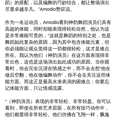
蹈）的搭配，以及编舞的巧妙结合，都让整场演出
尽显卓越非凡。”Amodio赞叹说。

作为一名运动员，Amodio看到神韵舞蹈演员们具有
高超的体能，同时却能表现得轻松自然，他认为这
是非常难能可贵的，“这就是舞蹈的特别之处，也是
舞蹈如此复杂的原因，因为其中包含体能元素，但
你必须能让观众觉得这一切都很轻松，这才是难点
所在。我认为他们（神韵演员）在这方面表现得非
常出色，这也是这场演出如此成功的原因。当你观
看时，你会完全沉浸在情感之中，而不会去想‘他在
做后空翻，他在做编舞动作’，你不会去关注这些体
能方面。而这正是最高水准表演的困难点：你要忘
记体能方面，只让情感流露。

“（神韵演员）表现的非常轻松、非常轻盈。你可以
看到，即使在所有艺术层面，在所有技巧动作中，
他们都显得非常轻松。他们仿佛在飞翔一样，飘逸