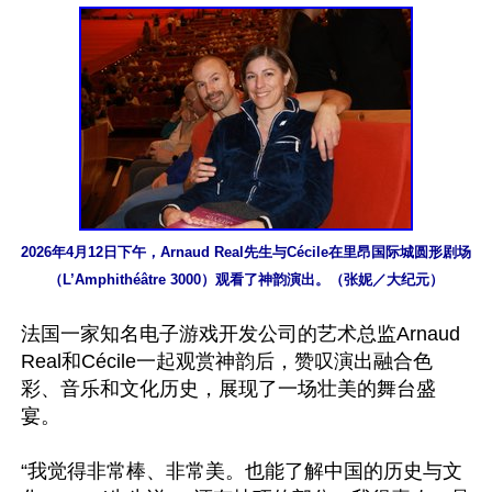
2026年4月12日下午，Arnaud Real先生与Cécile在里昂国际城圆形剧场
（L’Amphithéâtre 3000）观看了神韵演出。（张妮／大纪元）
法国一家知名电子游戏开发公司的艺术总监Arnaud 
Real和Cécile一起观赏神韵后，赞叹演出融合色
彩、音乐和文化历史，展现了一场壮美的舞台盛
宴。

“我觉得非常棒、非常美。也能了解中国的历史与文