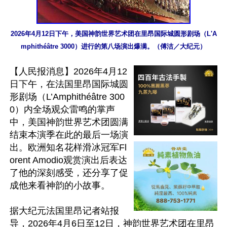
2026年4月12日下午，美国神韵世界艺术团在里昂国际城圆形剧场（L'A
mphithéâtre 3000）进行的第八场演出爆满。（傅洁／大纪元）
【人民报消息】2026年4月12
日下午，在法国里昂国际城圆
形剧场（L’Amphithéâtre 300
0）内全场观众雷鸣的掌声
中，美国神韵世界艺术团圆满
结束本演季在此的最后一场演
出。欧洲知名花样滑冰冠军Fl
orent Amodio观赏演出后表达
了他的深刻感受，还分享了促
成他来看神韵的小故事。

据大纪元法国里昂记者站报
导，2026年4月6日至12日，神韵世界艺术团在里昂