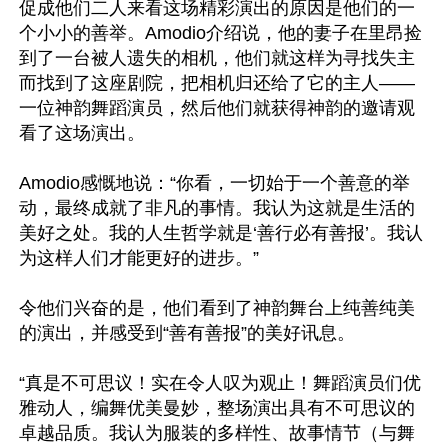
促成他们二人来看这场精彩演出的原因是他们的一
个小小的善举。Amodio介绍说，他的妻子在里昂捡
到了一台被人遗失的相机，他们就这样为寻找失主
而找到了这座剧院，把相机归还给了它的主人——
一位神韵舞蹈演员，然后他们就获得神韵的邀请观
看了这场演出。

Amodio感慨地说：“你看，一切始于一个善意的举
动，最终成就了非凡的事情。我认为这就是生活的
美好之处。我的人生哲学就是‘善行必有善报’。我认
为这样人们才能更好的进步。”

令他们兴奋的是，他们看到了神韵舞台上纯善纯美
的演出，并感受到“善有善报”的美好讯息。

“真是不可思议！实在令人叹为观止！舞蹈演员们优
雅动人，编舞优美曼妙，整场演出具有不可思议的
卓越品质。我认为服装的多样性、故事情节（与舞