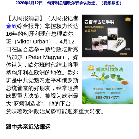
2026年4月12日，匈牙利总理欧尔班承认败选。（视频截图）
【人民报消息】（人民报记者
金欣
综合报导）掌控权力长达
16年的匈牙利现任总理欧尔
班（Viktor Orban），4月12
日在国会选举中败给政坛新秀
马加尔（Peter Magyar）。媒
体认为，欧尔班时代结束将重
塑匈牙利在欧洲的地位。欧尔
班是中共党魁习近平和俄罗斯
总统普京的好朋友，经常阻挡
欧盟重大决策、被视为欧洲最
大“麻烦制造者”，他的下台，
意味著欧洲政治局势可能迎来重大转变。

跟中共亲近沾霉运