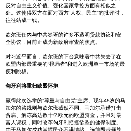
反对自由主义价值、强化国家掌控方面有相似之
处。这使得双方在面对西方“人权、民主”的批评时，
往往站成一线。

欧尔班任内与中共签署的许多不透明贷款协议和安
全协议，目前正成为新政府审查的焦点。

对习近平而言，欧尔班的下台意味著中共失去了在
欧盟内部最重要的“搅局者”和进入欧洲单一市场的最
便利跳板。

匈牙利将重归欧盟怀抱
赢得此次选举的“尊重与自由党”主席、现年45岁的马
加尔的路线则与欧尔班截然不同。马加尔承诺打击
贪腐、解冻高达数十亿欧元的欧盟资金，并且对最
富人课税，同时改革匈牙利摇摇欲坠的健保制度。
由于马加尔成功掌握民众不满情绪，选前即带领尊