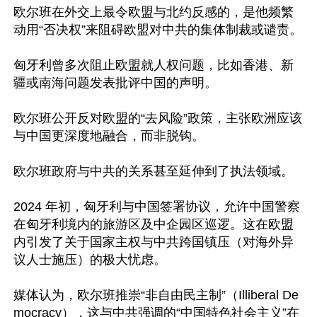
欧尔班在外交上最令欧盟与北约反感的，是他频繁
动用“否决权”来阻碍欧盟对中共的集体制裁或谴责。

匈牙利曾多次阻止欧盟就人权问题，比如香港、新
疆或南海问题发表批评中国的声明。

欧尔班公开反对欧盟的“去风险”政策，主张欧洲应该
与中国更深度地融合，而非脱钩。

欧尔班政府与中共的关系甚至延伸到了执法领域。

2024 年初，匈牙利与中国签署协议，允许中国警察
在匈牙利境内的旅游区及中企园区巡逻。这在欧盟
内引发了关于国家主权与中共跨国镇压（对海外异
议人士施压）的极大忧虑。

媒体认为，欧尔班推崇“非自由民主制”（Illiberal De
mocracy），这与中共强调的“中国特色社会主义”在