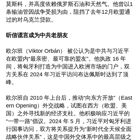
莫斯科，并高度依赖俄罗斯石油和天然气。他曾以1
条输油管因战争受损为由，阻挡了去年12月欧盟通
过的对乌克兰贷款。

听信谎言成为中共老朋友
欧尔班（Viktor Orbán） 被公认为是中共与习近平
在欧盟内“最亲密、最可靠的盟友”。他执政 16 年
间，将匈牙利打造为中国进入欧洲市场的门户，双
方关系在 2024 年习近平访问布达佩斯时达到了顶
峰。

欧尔班自 2010 年上台后，推动“向东方开放”（East
ern Opening）外交战略，试图在西方（欧盟、美
国）之外寻找新的经济支柱。他积极响应习近平的
“一带一路”倡议。2024 年 5 月，习近平对匈牙利进
行国事访问，双方将关系提升为“新时代全天候全面
战略伙伴关系”，这是中国外交体系中的最高层级之