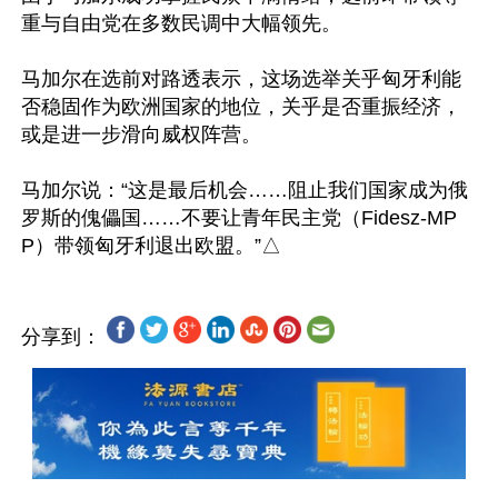
重与自由党在多数民调中大幅领先。

马加尔在选前对路透表示，这场选举关乎匈牙利能
否稳固作为欧洲国家的地位，关乎是否重振经济，
或是进一步滑向威权阵营。

马加尔说：“这是最后机会……阻止我们国家成为俄
罗斯的傀儡国……不要让青年民主党（Fidesz-MP
分享到：