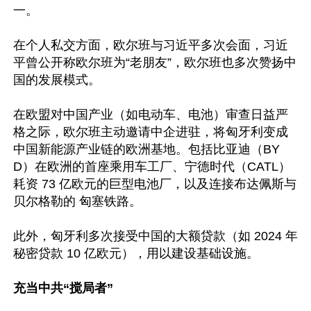
一。

在个人私交方面，欧尔班与习近平多次会面，习近
平曾公开称欧尔班为“老朋友”，欧尔班也多次赞扬中
国的发展模式。

在欧盟对中国产业（如电动车、电池）审查日益严
格之际，欧尔班主动邀请中企进驻，将匈牙利变成
中国新能源产业链的欧洲基地。包括比亚迪（BY
D）在欧洲的首座乘用车工厂、宁德时代（CATL） 
耗资 73 亿欧元的巨型电池厂，以及连接布达佩斯与
贝尔格勒的 匈塞铁路。

此外，匈牙利多次接受中国的大额贷款（如 2024 年
秘密贷款 10 亿欧元），用以建设基础设施。

充当中共“搅局者”