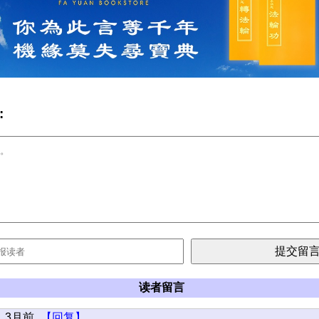
:
读者留言
3月前
【回复】