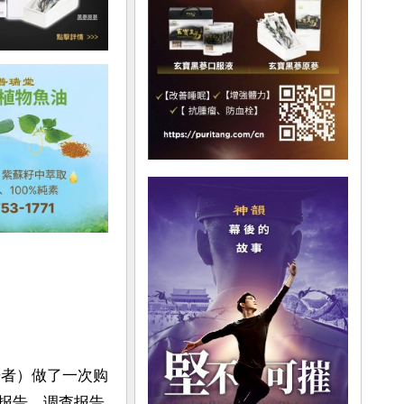
房者）做了一次购
展望报告，调查报告