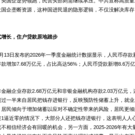
，央国企逆势领跑，民营头部则需继续承压。中共宣称高质量
让国企垄断资源，这种国进民退的隐形逻辑，不仅没解决库存
式增长，住户贷款原地踏步
月13日发布的2026年一季度金融统计数据显示，人民币存款新增
款增加7.68万亿元，占比高达56%；人民币贷款新增8.6万


金融企业存款2.68万亿元和非银金融机构存款2.03万亿元
超过一半来自居民把钱存进银行，反映预防性储蓄上升，就业
，居民倾向于增加储蓄以应对不确定性带来的风险，居民更倾
破1逼近零的情况下，大部分人还把钱存进银行，这表明人人
不相信经济会有回暖的机会，另一方面，2025-2026年有