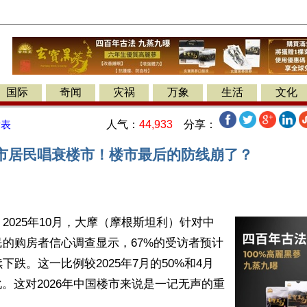
国际
奇闻
灾祸
万象
生活
文化
人气：
44,933
分享：
发表
城市居民唱衰楼市！楼市最后的防线崩了？
2025年10月，大摩（摩根斯坦利）针对中
的购房者信心调查显示，67%的受访者预计
下跌。这一比例较2025年7月的50%和4月
化。这对2026年中国楼市来说是一记无声的重