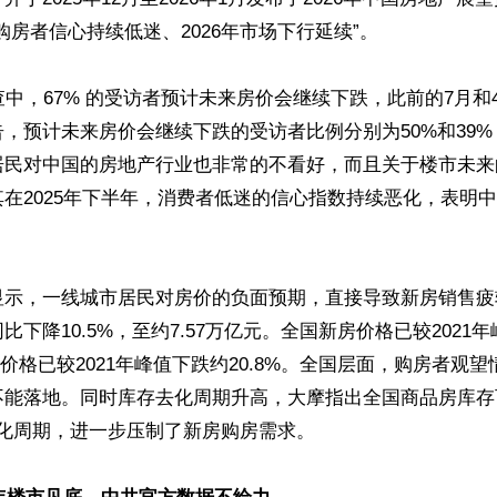
购房者信心持续低迷、2026年市场下行延续”。

查中，67% 的受访者预计未来房价会继续下跌，此前的7月和
，预计未来房价会继续下跌的受访者比例分别为50%和39
居民对中国的房地产行业也非常的不看好，而且关于楼市未来
在2025年下半年，消费者低迷的信心指数持续恶化，表明
示，一线城市居民对房价的负面预期，直接导致新房销售疲软
比下降10.5%，至约7.57万亿元。全国新房价格已较2021
手房价格已较2021年峰值下跌约20.8%。全国层面，购房者观
能落地。同时库存去化周期升高，大摩指出全国商品房库存可
月去化周期，进一步压制了新房购房需求。
