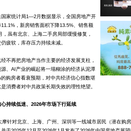
国家统计局1—2月数据显示，全国房地产开
11.1%，新房销售面积下降13.5%、销售额
。3月，虽有北京、上海二手房局部缓慢修复，
仍疲软，库存压力持续未减。

已经不再把房地产当作主要的经济发展支柱，
源、AI产业的崛起将一塌糊涂的经济从泥潭
%的购房者看衰预期，对中共经济信心指数堪
是消费者对中共政策长期失效的理性绝望。

心持续低迷、2026年市场下行延续
月，大摩针对北京、上海、广州、深圳等一线城市居民（潜在购
并于2025年12月至2026年1月发布了2026年中国房地产