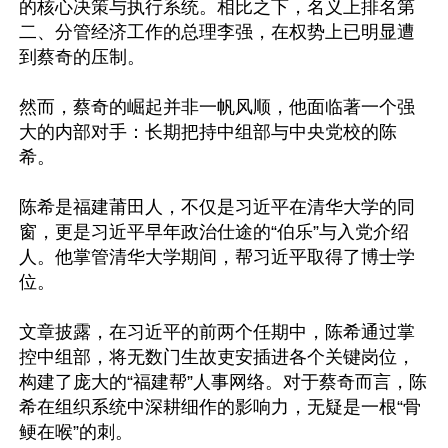
的核心决策与执行系统。相比之下，名义上排名第
二、分管经济工作的总理李强，在权势上已明显遭
到蔡奇的压制。

然而，蔡奇的崛起并非一帆风顺，他面临著一个强
大的内部对手：长期把持中组部与中央党校的陈
希。

陈希是福建莆田人，不仅是习近平在清华大学的同
窗，更是习近平早年政治仕途的“伯乐”与入党介绍
人。他掌管清华大学期间，帮习近平取得了博士学
位。 

文章披露，在习近平的前两个任期中，陈希通过掌
控中组部，将无数门生故吏安插进各个关键岗位，
构建了庞大的“福建帮”人事网络。对于蔡奇而言，陈
希在组织系统中深耕细作的影响力，无疑是一根“骨
鲠在喉”的刺。
