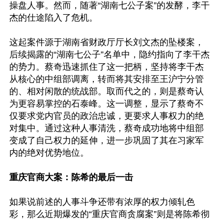
操盘人事。然而，随著“湖南七公子案”的发酵，李干
杰的仕途陷入了危机。

这起案件源于湖南省财政厅厅长刘文杰的坠楼案，
后续揭露的“湖南七公子”名单中，隐约指向了李干杰
的势力。蔡奇迅速抓住了这一把柄，坚持将李干杰
从核心的中组部调离，转而将其安排至王沪宁分管
的、相对闲散的统战部。取而代之的，则是蔡奇认
为更容易掌控的石泰峰。这一调整，显示了蔡奇不
仅要求党内官员的政治忠诚，更要求人事权力的绝
对集中。通过这种人事清洗，蔡奇成功地将中组部
变成了自己权力的延伸，进一步巩固了其在习家军
内的绝对优势地位。

重庆官商大案：陈希的最后一击
如果说前述的人事斗争还带有浓厚的权力倾轧色
彩，那么近期爆发的“重庆官商贪腐案”则是将陈希彻