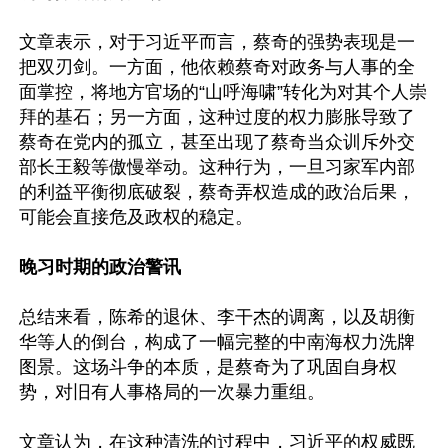
文章表示，对于习近平而言，蔡奇的强势表现是一
把双刃剑。一方面，他依赖蔡奇对政务与人事的全
面掌控，将地方官场的“山呼海啸”转化为对其个人崇
拜的基石；另一方面，这种过度的权力膨胀导致了
蔡奇在党内的孤立，甚至出现了蔡奇当众训斥外交
部长王毅等傲慢举动。这种行为，一旦习家军内部
的利益平衡彻底破裂，蔡奇弄权造成的政治后果，
可能会直接危及政权的稳定。

晚习时期的政治警讯
总结来看，陈希的退休、李干杰的调离，以及胡衡
华等人的倒台，构成了一幅完整的中南海权力洗牌
图景。这场斗争的本质，是蔡奇为了巩固自身权
势，对旧有人事格局的一次暴力重组。

文章认为，在这种清洗的过程中，习近平的权威既