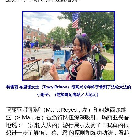
特雷西‧布里顿女士（Tracy Britton）很高兴今年终于拿到了法轮大法的
小册子。（芝加哥记者站／大纪元）
玛丽亚‧雷耶斯（Maria Reyes，左）和姐妹西尔维
亚（Silvia，右）被游行队伍深深吸引。玛丽亚兴奋
地说：“（法轮大法的）游行展示太赞了！我真的很
想进一步了解‘真、善、忍’的原则和炼功功法，看起