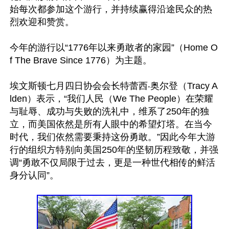
始每次都参加这个游行，并持续赢得沿途民众的热
烈欢迎和赞赏。

今年的游行以“1776年以来勇敢者的家园”（Home O
f The Brave Since 1776）为主题。

埃文斯顿七月四日协会会长特蕾西‧奥尔登（Tracy A
lden）表示，“我们人民（We The People）在荣耀
与耻辱、成功与失败的洗礼中，维系了250年的独
立，而美国依然是所有人眼中的希望灯塔。在当今
时代，我们依然需要秉持这份勇敢。”因此今年大游
行的组织方特别向美国250年的坚韧历程致敬，并强
调“勇敢不仅局限于过去，更是一种世代相传的鲜活
身分认同”。
