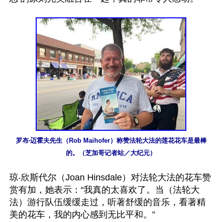
罗布‧迈霍夫先生（Rob Maihofer）称赞法轮大法的莲花花车是最棒
的。（芝加哥记者站／大纪元）
琼‧欣斯代尔（Joan Hinsdale）对法轮大法的花车赞
赏有加，她表示：“我真的太喜欢了。当（法轮大
法）游行队伍缓缓走过，听著舒缓的音乐，看著精
美的花车，我的内心感到无比平和。”
