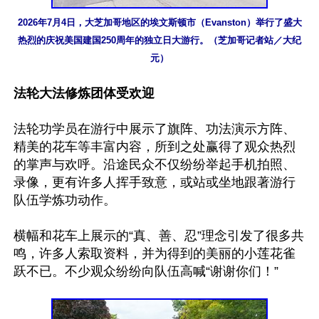
2026年7月4日，大芝加哥地区的埃文斯顿市（Evanston）举行了盛大
热烈的庆祝美国建国250周年的独立日大游行。（芝加哥记者站／大纪
元）
法轮大法修炼团体受欢迎
法轮功学员在游行中展示了旗阵、功法演示方阵、
精美的花车等丰富内容，所到之处赢得了观众热烈
的掌声与欢呼。沿途民众不仅纷纷举起手机拍照、
录像，更有许多人挥手致意，或站或坐地跟著游行
队伍学炼功动作。

横幅和花车上展示的“真、善、忍”理念引发了很多共
鸣，许多人索取资料，并为得到的美丽的小莲花雀
跃不已。不少观众纷纷向队伍高喊“谢谢你们！”
