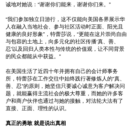
诚地对她说：“谢谢你们能来，谢谢你们来。”

“我们参加独立日游行，这不仅能向美国各界展示华
人在融入当地社会、参与社区活动时正面、阳光且
健康的良好形象”，特蕾莎说，“更能在这片崇尚自由
与包容的土地上，向多元化的社区传播‘真、善、
忍’以及回归人类本性与传统的价值观，让不同背景
的民众都能从中获益。”

在美国生活了近四十年并拥有自己的会计师事务
所，特蕾莎在工作交往中始终践行著修炼人的“真、
善、忍”的原则，她坚信只要诚心诚意为客户解决问
题，就能赢得主流社会的极大尊重，而她的许多客
户和商户伙伴也通过与她的接触，对法轮大法有了
直接、正面、理性的认识。

真正的勇敢 就是说出真相