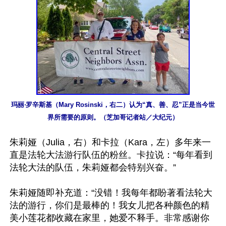
玛丽‧罗辛斯基（Mary Rosinski，右二）认为“真、善、忍”正是当今世
界所需要的原则。（芝加哥记者站／大纪元）
朱莉娅（Julia，右）和卡拉（Kara，左）多年来一
直是法轮大法游行队伍的粉丝。卡拉说：“每年看到
法轮大法的队伍，朱莉娅都会特别兴奋。”

朱莉娅随即补充道：“没错！我每年都盼著看法轮大
法的游行，你们是最棒的！我女儿把各种颜色的精
美小莲花都收藏在家里，她爱不释手。非常感谢你