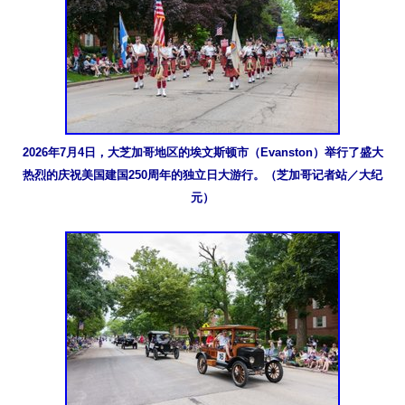
2026年7月4日，大芝加哥地区的埃文斯顿市（Evanston）举行了盛大
热烈的庆祝美国建国250周年的独立日大游行。（芝加哥记者站／大纪
元）