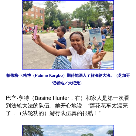
帕蒂梅‧卡格博（Patime Kargbo）期待能深入了解法轮大法。（芝加哥
记者站／大纪元）
巴辛‧亨特（Basine Hunter，右）和家人是第一次看
到法轮大法的队伍。她开心地说：“莲花花车太漂亮
了，（法轮功的）游行队伍真的很酷！”
