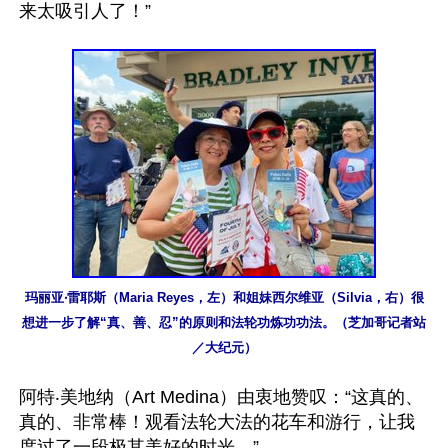
来太吸引人了！”

玛丽亚‧雷耶斯（Maria Reyes，左）和姐妹西尔维亚（Silvia，右）很
想进一步了解“真、善、忍”的原则和法轮功炼功功法。（芝加哥记者站
／大纪元）
阿特‧美地纳（Art Medina）由衷地赞叹：“这真的、
真的、非常棒！观看法轮大法的花车和游行，让我
度过了一段极其美好的时光。”
