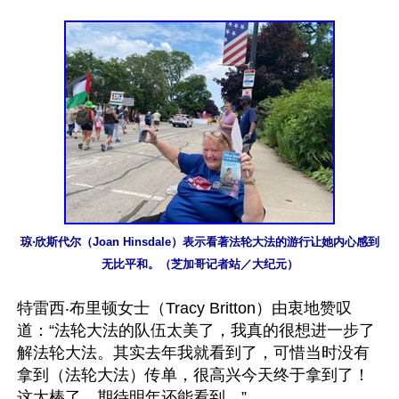
琼‧欣斯代尔（Joan Hinsdale）表示看著法轮大法的游行让她内心感到
无比平和。（芝加哥记者站／大纪元）
特雷西‧布里顿女士（Tracy Britton）由衷地赞叹
道：“法轮大法的队伍太美了，我真的很想进一步了
解法轮大法。其实去年我就看到了，可惜当时没有
拿到（法轮大法）传单，很高兴今天终于拿到了！
这太棒了，期待明年还能看到。”
