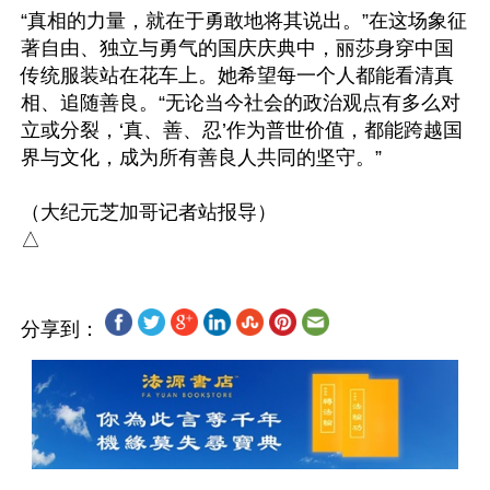
“真相的力量，就在于勇敢地将其说出。”在这场象征
著自由、独立与勇气的国庆庆典中，丽莎身穿中国
传统服装站在花车上。她希望每一个人都能看清真
相、追随善良。“无论当今社会的政治观点有多么对
立或分裂，‘真、善、忍’作为普世价值，都能跨越国
界与文化，成为所有善良人共同的坚守。”

（大纪元芝加哥记者站报导）

分享到：