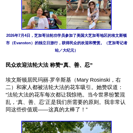
2026年7月4日，芝加哥法轮功学员参加了美国大芝加哥地区的埃文斯顿
市（Evanston）的独立日游行，获得民众的欢迎和赞赏。（芝加哥记者
站／大纪元）
民众欢迎法轮大法 称赞“真、善、忍”
埃文斯顿居民玛丽‧罗辛斯基（Mary Rosinski，右
二）和家人都被法轮大法的花车吸引。她赞叹道：
“法轮大法的花车每次都让我惊艳。当今世界纷繁混
乱，‘真、善、忍’正是我们所需要的原则。我非常认
同这些价值观——这真的太棒了！”
