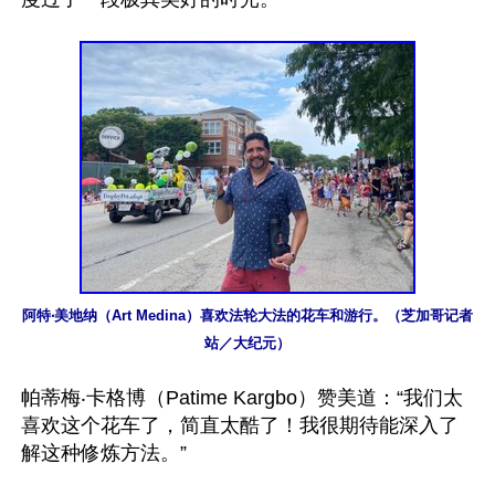
阿特‧美地纳（Art Medina）喜欢法轮大法的花车和游行。（芝加哥记者
站／大纪元）
帕蒂梅‧卡格博（Patime Kargbo）赞美道：“我们太
喜欢这个花车了，简直太酷了！我很期待能深入了
解这种修炼方法。”
