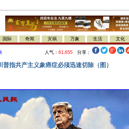
国际
奇闻
灾祸
万象
生活
文化
人气：
61,655
分享：
表
川普指共产主义象癌症必须迅速切除（图）