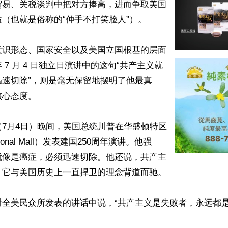
贸易、关税谈判中把对方捧高，进而争取美国
（也就是俗称的“伸手不打笑脸人”）。

意识形态、国家安全以及美国立国根基的层面
 7 月 4 日独立日演讲中的这句“共产主义就
迅速切除”，则是毫无保留地摆明了他最真
心态度。

7月4日）晚间，美国总统川普在华盛顿特区
onal Mall）发表建国250周年演讲。他强
就像是癌症，必须迅速切除。他还说，共产主
它与美国历史上一直捍卫的理念背道而驰。

全美民众所发表的讲话中说，“共产主义是失败者，永远都是。