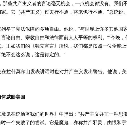
生，那些共产主义者的言论毫无机会，一点机会都没有。我们
家。它（共产主义）过去行不通，将来也行不通。”总统说。
统列举了宪法保障的多项自由。他说，“与世界上许多其他国
有言论自由、宗教自由和法律面前人人平等的权利。”“今晚，
点。正如我们的《独立宣言》所说，我们都是按照一位全能上
绝不会这么说，这是肯定的。”

晚在拉什莫尔山发表讲话时也对共产主义发出警告。他说，美
如何威胁美国
《魔鬼在统治著我们的世界》中指出：“共产主义并非一种思
路时一个失败了的尝试。它是魔鬼，亦称共产邪灵，由恨和宇