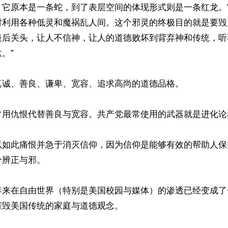
。它原本是一条蛇，到了表层空间的体现形式则是一条红龙。
时利用各种低灵和魔祸乱人间。这个邪灵的终极目的就是要毁
最后关头，让人不信神，让人的道德败坏到背弃神和传统，听
”

诚、善良、谦卑、宽容、追求高尚的道德品格。

常用仇恨代替善良与宽容。共产党最常使用的武器就是进化论
以如此痛恨并急于消灭信仰，因为信仰是能够有效的帮助人保
辨正与邪。

年来在自由世界（特别是美国校园与媒体）的渗透已经变成了
毁美国传统的家庭与道德观念。
