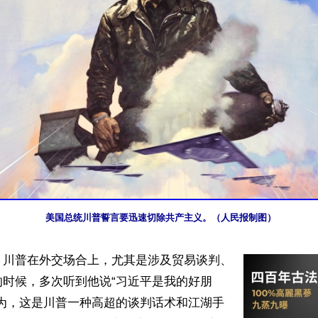
美国总统川普誓言要迅速切除共产主义。（人民报制图）
】川普在外交场合上，尤其是涉及贸易谈判、
的时候，多次听到他说“习近平是我的好朋
认为，这是川普一种高超的谈判话术和江湖手