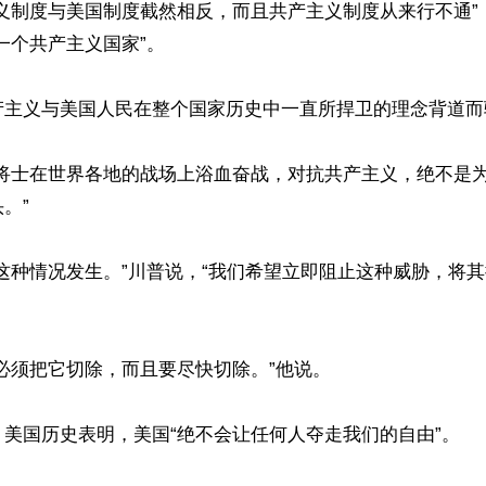
主义制度与美国制度截然相反，而且共产主义制度从来行不通”
一个共产主义国家”。

产主义与美国人民在整个国家历史中一直所捍卫的理念背道而驰
的将士在世界各地的战场上浴血奋战，对抗共产主义，绝不是
”

这种情况发生。”川普说，“我们希望立即阻止这种威胁，将
必须把它切除，而且要尽快切除。”他说。

美国历史表明，美国“绝不会让任何人夺走我们的自由”。
