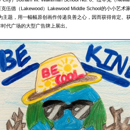
莱克伍德（Lakewood）Lakewood Middle School的小小
”为主题，用一幅幅原创画作传递良善之心，因而获得肯定。
时代广场的大型广告牌上展出。
