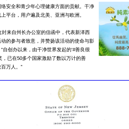
网络安全和青少年心理健康方面的贡献。干净
上平台，用户遍及北美、亚洲与欧洲。

州长在这封来自州长办公室的信函中，代表新泽西
活动的参与者致意，并赞扬该活动的使命与影
“自创办以来，由干净世界发起的‘#善良很
奖，已在50多个国家激励了数以万计的善
百万人。”
