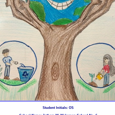
Student Initials: OS
