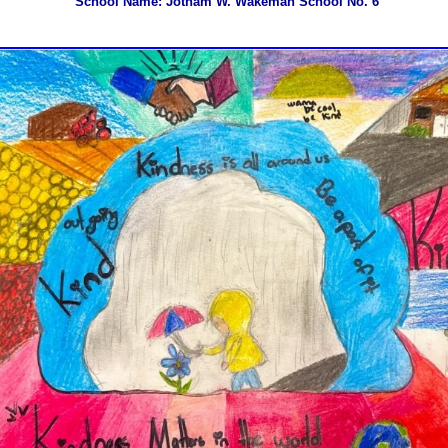
School Name: Jotham W. Wakeman School No. 6