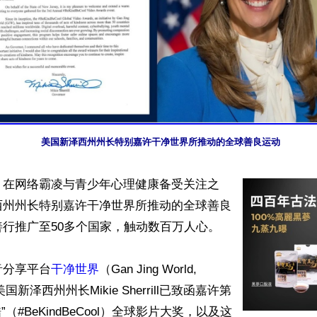
美国新泽西州州长特别嘉许干净世界所推动的全球善良运动
】在网络霸凌与青少年心理健康备受关注之
西州州长特别嘉许干净世界所推动的全球善良
行推广至50多个国家，触动数百万人心。

音分享平台
干净世界
（Gan Jing World, 
新泽西州州长Mikie Sherrill已致函嘉许第
”（#BeKindBeCool）全球影片大奖，以及这