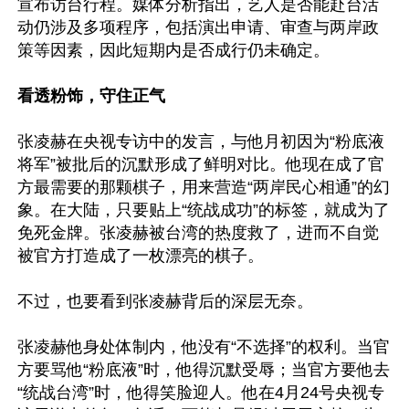
宣布访台行程。媒体分析指出，艺人是否能赴台活
动仍涉及多项程序，包括演出申请、审查与两岸政
策等因素，因此短期内是否成行仍未确定。

看透粉饰，守住正气
张凌赫在央视专访中的发言，与他月初因为“粉底液
将军”被批后的沉默形成了鲜明对比。他现在成了官
方最需要的那颗棋子，用来营造“两岸民心相通”的幻
象。在大陆，只要贴上“统战成功”的标签，就成为了
免死金牌。张凌赫被台湾的热度救了，进而不自觉
被官方打造成了一枚漂亮的棋子。

不过，也要看到张凌赫背后的深层无奈。

张凌赫他身处体制内，他没有“不选择”的权利。当官
方要骂他“粉底液”时，他得沉默受辱；当官方要他去
“统战台湾”时，他得笑脸迎人。他在4月24号央视专