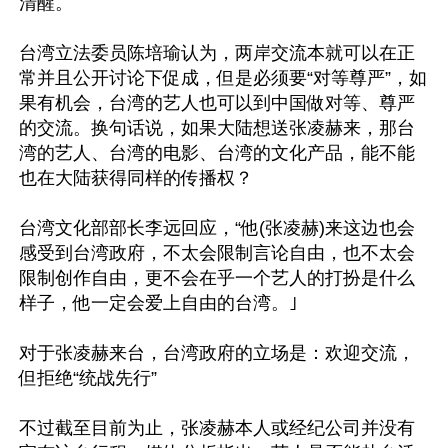
清醒。

台湾立法委员陈培瑜认为，两岸交流本就可以在正
常并且公开讨论下促成，但是必须要“对等尊严”，如
果有机会，台湾的艺人也可以到中国做对等、尊严
的交流。换句话说，如果大陆想送张凌赫来，那台
湾的艺人、台湾的电影、台湾的文化产品，能不能
也在大陆获得同样的传播权？

台湾文化部部长李远回应，“他(张凌赫)来这边也会
感受到台湾政府，不太会限制言论自由，也不太会
限制创作自由，更不会在乎一个艺人的打扮是什么
样子，他一定会爱上自由的台湾。｣

对于张凌赫来台，台湾政府的立场是：欢迎交流，
但拒绝“统战先行”

不过截至目前为止，张凌赫本人或经纪公司并没有