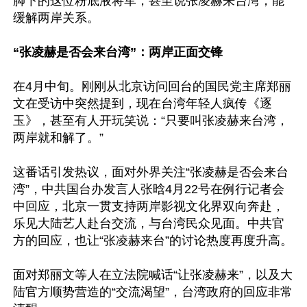
脚下的这位粉底液将军，甚至说张凌赫来台湾，能
缓解两岸关系。

“张凌赫是否会来台湾”：两岸正面交锋
在4月中旬。刚刚从北京访问回台的国民党主席郑丽
文在受访中突然提到，现在台湾年轻人疯传《逐
玉》，甚至有人开玩笑说：“只要叫张凌赫来台湾，
两岸就和解了。”

这番话引发热议，面对外界关注“张凌赫是否会来台
湾”，中共国台办发言人张晗4月22号在例行记者会
中回应，北京一贯支持两岸影视文化界双向奔赴，
乐见大陆艺人赴台交流，与台湾民众见面。中共官
方的回应，也让“张凌赫来台”的讨论热度再度升高。

面对郑丽文等人在立法院喊话“让张凌赫来”，以及大
陆官方顺势营造的“交流渴望”，台湾政府的回应非常