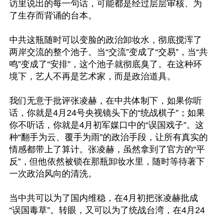
访里说出的每一句话，可能都是经过层层审核、为
了生存而背诵的台本。

中共这瓶随时可以变脸的政治卸妆水，彻底搅浑了
两岸交流的整个池子。当“交流”变成了“交易”，当“共
鸣”变成了“安排”，这个池子就彻底臭了。在这种环
境下，艺人不再是艺术家，而是政治道具。

我们无意于批评张凌赫，在中共体制下，如果你听
话，你就是4月24号央视镜头下的“统战棋子”；如果
你不听话，你就是4月初军媒口中的“误国戏子”。这
种“翻手为云、覆手为雨”的政治手段，让所有真实的
情感都带上了算计。张凌赫，虽然拿到了官方的“平
反”，但他依然被锁在那瓶卸妆水里，随时等待著下
一次政治风向的清洗。

当中共可以为了国内维稳，在4月初把张凌赫批成
“误国毒草”。转眼，又可以为了统战台湾，在4月24