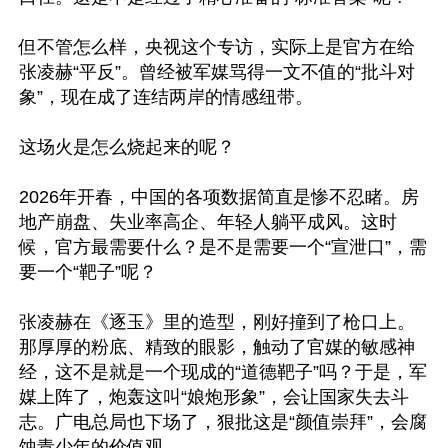
但不管怎么样，央视这个专访，实际上是官方在给
张凌赫“平反”。曾经被军媒骂得一文不值的“批斗对
象”，现在成了连结两岸的情感纽带。

这场火是怎么烧起来的呢？

2026年开春，中国的各项数据简直是惨不忍睹。房
地产崩盘、失业率高企、年轻人躺平成风。这时
候，官方最需要什么？是不是需要一个“宣泄口”，需
要一个“靶子”呢？

张凌赫在《逐玉》里的造型，刚好撞到了枪口上。
那厚厚的粉底、精致的眼影，触动了官媒的敏感神
经，这不是就是一个现成的“道德靶子”吗？于是，军
媒上阵了，炮轰这叫“娘炮形象”，会让国家失去斗
志。广电总局也下场了，狠批这是“颜值崇拜”，会腐
蚀青少年的价值观。
