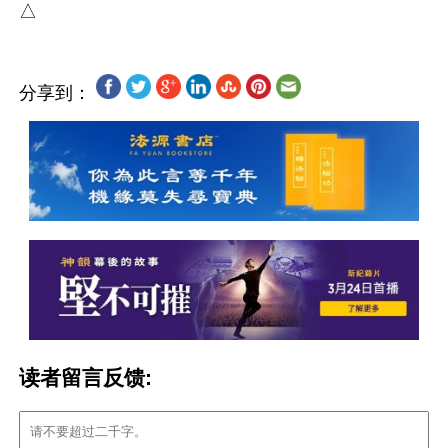
分享到：
读者留言反馈: