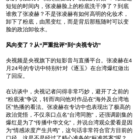
短短的时间内，张凌赫脸上的粉底洗干净了？到底
谁救了张凌赫？不是张凌赫有如何高明的化妆术，
卸下了粉底，由黑变红，而是背后那瓶随时可以变
脸的政治卸妆水。

风向变了？从“严重批评”到“央视专访”
央视频是央视旗下的短影音与直播平台。张凌赫在4
月24号的专访中特别针对《逐玉》在台湾爆红做出
了回应。

在访谈中，央视记者问得非常巧妙，避开了之前的
“粉底液”争议，转而询问他对作品在“海外及台湾地
区”热播的看法。张凌赫在专访中也表现出了极高的
政治觉悟，不仅亲口点名“台湾同胞”，还强调剧集的
爆红是为了“传播中华文化”，并说台湾观众爱看是因
为“情感浓度产生共鸣”，这句话非常符合官方目前的
口径。这是不是经过了精心准备的“标准答案”呢？
