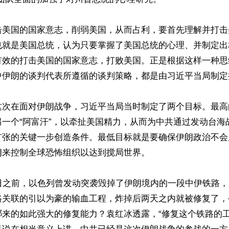
击美国的国家意志，削弱美国，从而占利，要首先理解并打击
也就是美国总统，认为只要掌握了美国总统的心理、并制定出
有效的打击美国的国家意志，打败美国。正是根据这样一种思
伊朗的谈判代表所遵循的谈判策略，都是由习近平当局制定提
这次在面对伊朗战争，习近平当局当时制定了两个目标。最高
另一个“阿富汗”，以牵扯美国精力，从而为中共通过发动台海
扩张的关键一步创造条件。最低目标就是要确保伊朗政治不会
来控制全球恐怖组织以达到搅局世界。

7日之前，以色列曾发动突袭毁掉了伊朗境内的一段中伊铁路
路关联的引以为豪的输血工程，炸掉后两天之内就被修复了，
哪来的如此强大的修复能力？袁红冰透露，“修复这个铁路的