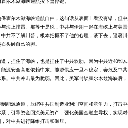
霍尔木滋海峡通航按下暂停键。

确保霍尔木滋海峡通航自由，这句话从表面上看没有错，但中
参与海上排雷。那等于是说，中共与伊朗一起在海峡上与美国
？中共不了解川普，根本把握不了他的心理，谈下去，逼著川
石头砸自己的脚。

知道，捏住了海峡，也是捏住了中共软肋。因为中共近40%
，能源安全高度依赖中东。能源供应一旦不稳定，会危及中共
体系。中共冲击最为脆弱。因此，美军封锁霍尔木兹海峡后，


控制能源通道，压缩中共国制造业利润空间和竞争力，打击中
体系，引导资金回流美元资产，强化美国金融主导权，实现对
，对中共进行降维打击和碾压。
