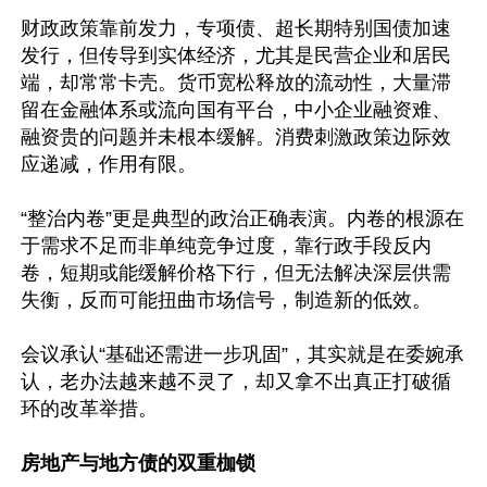
财政政策靠前发力，专项债、超长期特别国债加速
发行，但传导到实体经济，尤其是民营企业和居民
端，却常常卡壳。货币宽松释放的流动性，大量滞
留在金融体系或流向国有平台，中小企业融资难、
融资贵的问题并未根本缓解。消费刺激政策边际效
应递减，作用有限。

“整治内卷”更是典型的政治正确表演。内卷的根源在
于需求不足而非单纯竞争过度，靠行政手段反内
卷，短期或能缓解价格下行，但无法解决深层供需
失衡，反而可能扭曲市场信号，制造新的低效。

会议承认“基础还需进一步巩固”，其实就是在委婉承
认，老办法越来越不灵了，却又拿不出真正打破循
环的改革举措。

房地产与地方债的双重枷锁