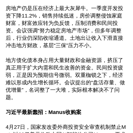
房地产仍是压在经济上最大灰犀牛。一季度开发投
资下降11.2%，销售持续低迷，房价调整侵蚀家庭
财富，财富效应转为负反馈，压制消费和民间投
资。会议强调“努力稳定房地产市场”，但多年调整
后，行业仍深陷收缩通道。土地出让收入下滑直接
冲击地方财政，基层“三保”压力不小。

地方债化债本身占用大量财政和金融资源，挤压了
真正用于扩大内需和民生改善的资金。民间投资疲
弱，正是因为预期信号微弱。双重枷锁之下，经济
难以形成内生增长循环。会议提出的“盘活存量、做
优增量”，名词整了一大堆，实际根本解决不了问
题。

习近平最新蠢招：Manus收购案
4月27日，国家发改委外商投资安全审查机制禁止M