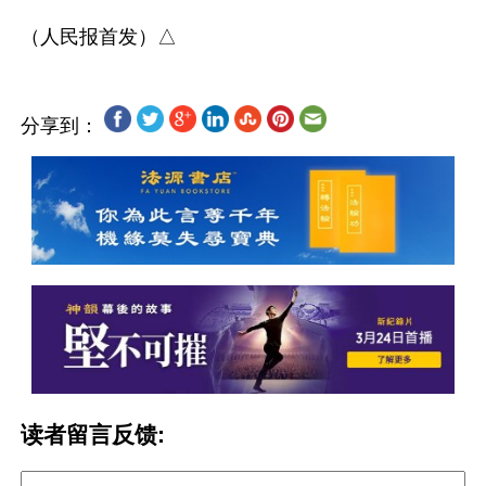
分享到：
读者留言反馈: