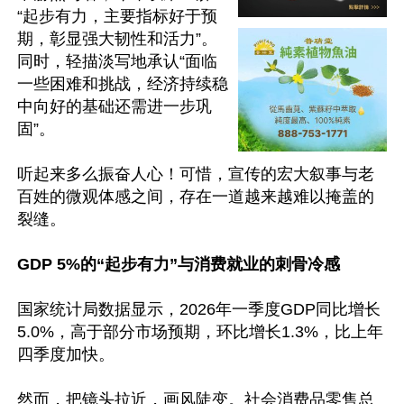
“起步有力，主要指标好于预
期，彰显强大韧性和活力”。
同时，轻描淡写地承认“面临
一些困难和挑战，经济持续稳
中向好的基础还需进一步巩
固”。

听起来多么振奋人心！可惜，宣传的宏大叙事与老
百姓的微观体感之间，存在一道越来越难以掩盖的
裂缝。

GDP 5%的“起步有力”与消费就业的刺骨冷感
国家统计局数据显示，2026年一季度GDP同比增长
5.0%，高于部分市场预期，环比增长1.3%，比上年
四季度加快。

然而，把镜头拉近，画风陡变。社会消费品零售总