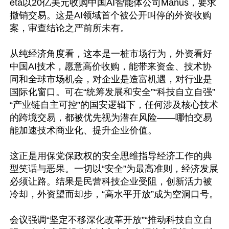
eta以20亿美元收购中国AI智能体公司Manus，要求
撤销交易。这是AI领域首个被公开叫停的外资收购
案，审查结论之严前所未有。

从纯经济角度看，这本是一桩市场行为，外资看好
中国AI技术，愿意高价收购，能带来资金、技术协
同和全球市场机会，对企业是造富机遇，对行业是
国际化窗口。可在“统筹发展和安全”“科技自立自强”
“产业链自主可控”的国安逻辑下，任何涉及核心技术
的跨境交易，都被优先视为潜在风险——哪怕交易
能加速技术商业化、提升企业价值。

这正是用保党保政权的安全思维指导经济工作的典
型笑话与恶果。一切以“安全”为最高准则，经济发展
必须让路。结果是民营科技企业受阻，创新活力被
冷却，外资望而却步，“高水平开放”成为空洞口号。

会议强调“坚定不移深化改革开放”“推动科技自立自