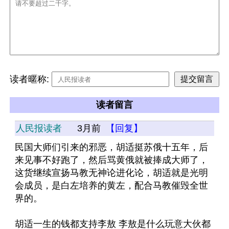
读者暱称:
读者留言
人民报读者
3月前
【回复】
民国大师们引来的邪恶，胡适挺苏俄十五年，后
来见事不好跑了，然后骂黄俄就被捧成大师了，
这货继续宣扬马教无神论进化论，胡适就是光明
会成员，是白左培养的黄左，配合马教催毁全世
界的。
胡适一生的钱都支持李敖 李敖是什么玩意大伙都