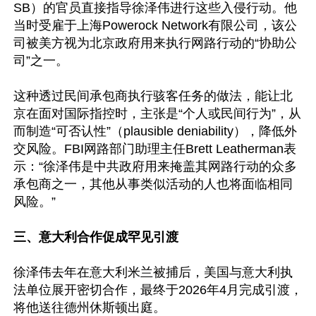
SB）的官员直接指导徐泽伟进行这些入侵行动。他
当时受雇于上海Powerock Network有限公司，该公
司被美方视为北京政府用来执行网路行动的“协助公
司”之一。

这种透过民间承包商执行骇客任务的做法，能让北
京在面对国际指控时，主张是“个人或民间行为”，从
而制造“可否认性”（plausible deniability），降低外
交风险。FBI网路部门助理主任Brett Leatherman表
示：“徐泽伟是中共政府用来掩盖其网路行动的众多
承包商之一，其他从事类似活动的人也将面临相同
风险。”

三、意大利合作促成罕见引渡
徐泽伟去年在意大利米兰被捕后，美国与意大利执
法单位展开密切合作，最终于2026年4月完成引渡，
将他送往德州休斯顿出庭。
