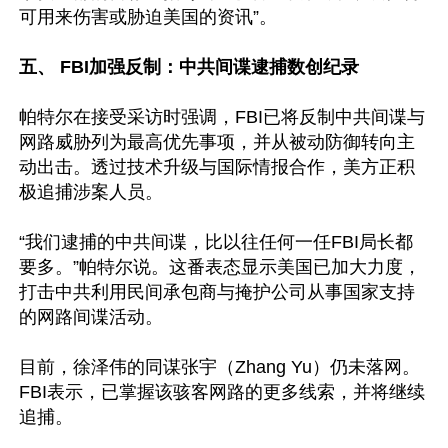
可用来伤害或胁迫美国的资讯”。

五、 FBI加强反制：中共间谍逮捕数创纪录
帕特尔在接受采访时强调，FBI已将反制中共间谍与
网路威胁列为最高优先事项，并从被动防御转向主
动出击。透过技术升级与国际情报合作，美方正积
极追捕涉案人员。

“我们逮捕的中共间谍，比以往任何一任FBI局长都
要多。”帕特尔说。这番表态显示美国已加大力度，
打击中共利用民间承包商与掩护公司从事国家支持
的网路间谍活动。

目前，徐泽伟的同谋张宇（Zhang Yu）仍未落网。
FBI表示，已掌握该骇客网路的更多线索，并将继续
追捕。
