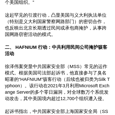
个美国组织。”

这起罕见的引渡行动，凸显美国与义大利执法单位
（特别是义大利国家警察网路部门）的密切合作，
也反映出北京长期透过民间或承包商掩护，从事跨
国网路窃密活动的模式。

二、 HAFNIUM 行动：中共利用民间公司掩护骇客
活动
徐泽伟案突显中共国家安全部（MSS）常见的运作
模式。根据美国司法部起诉书，他直接参与了臭名
昭著的“HAFNIUM”骇客行动（后续也被归类为Silk T
yphoon）。该行动在2021年3月利用Microsoft Exch
ange Server的多个零日漏洞，对全球数万个系统发
动攻击，其中美国境内超过12,700个组织遭入侵。

起诉书指出，中共国家安全部上海国家安全局（SS