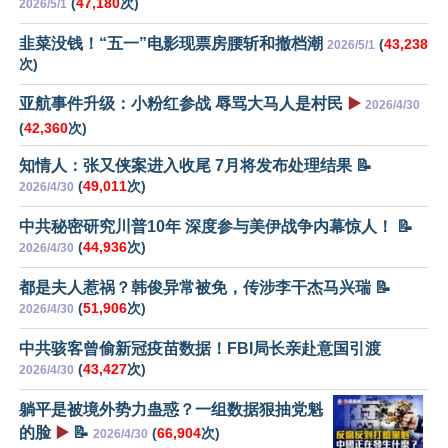
(
47,180
次)
2026/5/1
韭菜没钱！“五一”电影现票房腰斩和撤档潮
(
43,238
2026/5/1
次)
亚航事件升级：小粉红参战 辱骂大马人是村民
▶️
2026/4/30
(
42,360
次)
知情人：张又侠案进入收尾 7月将发布处理结果 📝
(
49,011
次)
2026/4/30
中共秘密研究川普10年 深度参与美伊战争内幕惊人！ 📝
(
44,936
次)
2026/4/30
都是夫人惹祸？韩俊异常被免，传涉李干杰马兴瑞 📝
(
51,906
次)
2026/4/30
中共骇客曾偷新冠疫苗数据！FBI局长亲赴意国引渡
(
43,427
次)
2026/4/30
躺平是被境外势力蛊惑？一组数据狠抽党魁
的脸
▶️
📝
(
66,904
次)
2026/4/30