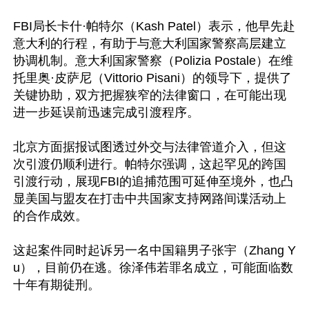
FBI局长卡什·帕特尔（Kash Patel）表示，他早先赴
意大利的行程，有助于与意大利国家警察高层建立
协调机制。意大利国家警察（Polizia Postale）在维
托里奥·皮萨尼（Vittorio Pisani）的领导下，提供了
关键协助，双方把握狭窄的法律窗口，在可能出现
进一步延误前迅速完成引渡程序。

北京方面据报试图透过外交与法律管道介入，但这
次引渡仍顺利进行。帕特尔强调，这起罕见的跨国
引渡行动，展现FBI的追捕范围可延伸至境外，也凸
显美国与盟友在打击中共国家支持网路间谍活动上
的合作成效。

这起案件同时起诉另一名中国籍男子张宇（Zhang Y
u），目前仍在逃。徐泽伟若罪名成立，可能面临数
十年有期徒刑。
