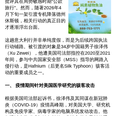
批评其在局势敏感时期“公款
旅行”。然而，随著2026年4
月下旬一架引渡专机降落德州
休斯顿，相关行动的真正目的
才逐渐浮出台面。

这趟意大利行并非单纯度假，而是为后续跨国执法
行动铺路。被引渡的对象是34岁中国籍男子徐泽伟
（Xu Zewei），他遭美国司法部指控在2020至2021
年间，参与中共国家安全部（MSS）指导的网路入
侵行动，是Hafnium（后更名Silk Typhoon）骇客活
动的重要成员之一。

一、 疫情期间针对美国医学研究的骇客攻击
根据美国司法部起诉书，徐泽伟及其同谋在新冠肺
炎（COVID-19）疫情高峰期，对美国大学、研究机
构及免疫学家、病毒学家的电脑系统发动攻击。他