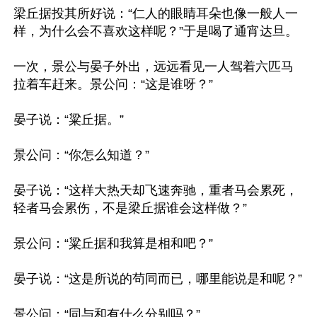
梁丘据投其所好说：“仁人的眼睛耳朵也像一般人一
样，为什么会不喜欢这样呢？”于是喝了通宵达旦。

一次，景公与晏子外出，远远看见一人驾着六匹马
拉着车赶来。景公问：“这是谁呀？”

晏子说：“粱丘据。”

景公问：“你怎么知道？”

晏子说：“这样大热天却飞速奔驰，重者马会累死，
轻者马会累伤，不是梁丘据谁会这样做？”

景公问：“粱丘据和我算是相和吧？”

晏子说：“这是所说的茍同而已，哪里能说是和呢？”

景公问：“同与和有什么分别吗？”
