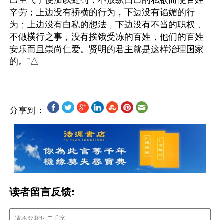
己生气了便加以处罚；不放纵自己的私欲而使百姓
辛劳；上边没有骄横的行为，下边没有谄媚的行
为；上边没有自私的想法，下边没有不当的职权，
不做横行之事，没有挨饿受冻的百姓，他们的百姓
安乐而且崇尚仁爱。贤明的君主就是这样治理国家
分享到：
读者留言反馈: