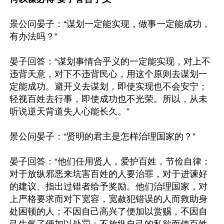
景公问晏子：“谋划一定能实现，做事一定能成功，
有办法吗？”

晏子回答：“谋划事情合乎义的一定能实现，对上不
违背天意，对下不违背民心，用这个原则去谋划一
定能成功。避开义去谋划，即使实现也不会安宁；
轻视百姓去行事，即使成功也不光荣。所以，从未
听说逆天背道失人心能长久。”

景公问晏子：“贤明的君主是怎样治理国家的？”

晏子回答：“他们任用贤人，爱护百姓，节俭自律；
对于放纵邪恶来坑害百姓的人要治罪，对于进谏好
的建议、指出过错者给予奖励。他们治理国家，对
上严格要求而对下宽容，宽赦犯错误的人而救助身
处困顿的人；不因自己高兴了便加以赏赐，不因自