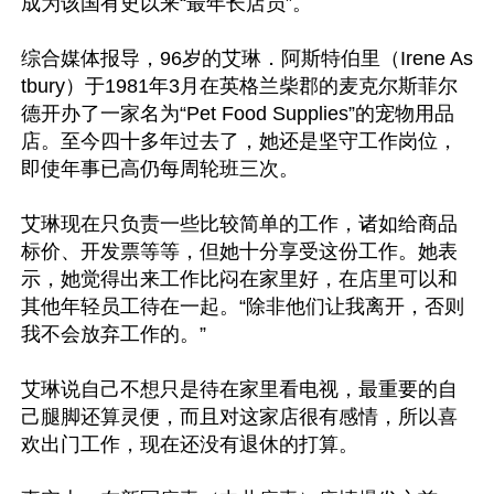
成为该国有史以来“最年长店员”。

综合媒体报导，96岁的艾琳．阿斯特伯里（Irene As
tbury）于1981年3月在英格兰柴郡的麦克尔斯菲尔
德开办了一家名为“Pet Food Supplies”的宠物用品
店。至今四十多年过去了，她还是坚守工作岗位，
即使年事已高仍每周轮班三次。

艾琳现在只负责一些比较简单的工作，诸如给商品
标价、开发票等等，但她十分享受这份工作。她表
示，她觉得出来工作比闷在家里好，在店里可以和
其他年轻员工待在一起。“除非他们让我离开，否则
我不会放弃工作的。”

艾琳说自己不想只是待在家里看电视，最重要的自
己腿脚还算灵便，而且对这家店很有感情，所以喜
欢出门工作，现在还没有退休的打算。
