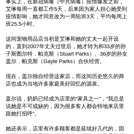
事实上，在新冠病毒（中共病毒）疫情爆发之前，
艾琳每周一直都工作5天，后来因为家人担心她受到
疫情影响，她才同意改为一周轮班3天，平均每周上
班25.5小时。

这间宠物用品店当初是艾琳和她的丈夫一起开设
的，直到2007年丈夫过世后，她才转为和33岁的孙
子斯图尔特．帕克斯（Stuart Parks）、36岁的孙女
盖尔．帕克斯（Gayle Parks）合伙经营。

现在，盖尔独自经营这家店，而这间历史悠久的商
店也成为当地许多家庭美好回忆的源泉。

盖尔说，奶奶已经成为店里的“家具之一”，“我总是
说她是不可或缺的，因为很多客人都会特地来店里
跟她打招呼”。

她还表示，店里有许多顾客都是延续好几代的，因