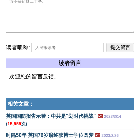
读者暱称:
读者留言
欢迎您的留言反馈。
相关文章：
英国国防报告示警：中共是"划时代挑战"
🖼️
2023/3/14
(
15,959
次)
时隔50年 英国76岁翁终获博士学位圆梦
🖼️
2023/2/26