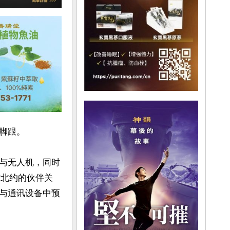
跟。

与无人机，同时
与北约的伙伴关
与通讯设备中预