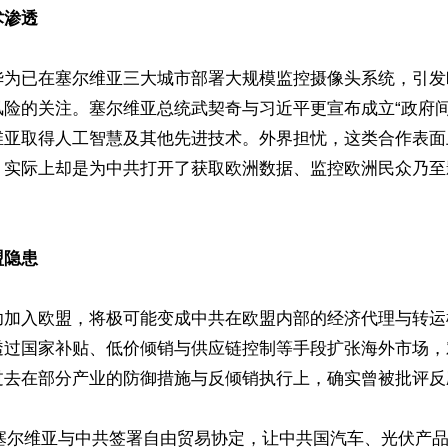
渗透  
华为已在塞尔维亚三大城市部署大规模监控摄像头系统，引发
风险的关注。塞尔维亚总统武契奇与习近平更宣布成立“政府间
维亚取得人工智慧及其他先进技术。外界担忧，这类合作表面
，实际上却是为中共打开了获取欧洲数据、监控欧洲民众乃至
隐患 
功加入欧盟，将极可能变成中共在欧盟内部的经济代理与转运
透过国家补贴、低价倾销与供应链控制等手段扩张海外市场，
去在部分产业的防御措施与反倾销执行上，确实曾被批评反应不
月，塞尔维亚与中共签署自由贸易协定，让中共国汽车、光伏产