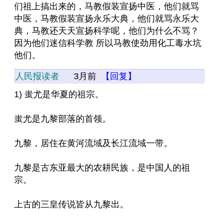
们祖上搞出来的，马教假装宣扬中医，他们就骂
中医，马教假装宣扬永乐大典，他们就骂永乐大
典，马教还天天宣扬科学呢，他们为什么不骂？
因为他们迷信科学教 所以马教使劲用化工毒水坑
他们。
人民报读者
3月前
【回复】
1) 蚩尤是华夏的祖宗。
蚩尤是九黎部落的首领。
九黎，居住在黄河流域及长江流域一带。
九黎是古东亚最大的农耕民族，是中国人的祖
宗。
上古的三皇传说皆从九黎出。