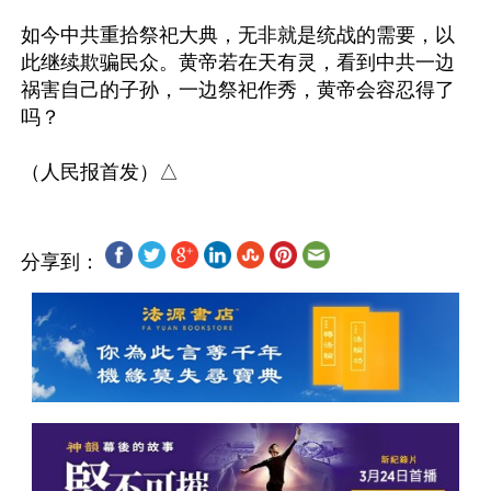
如今中共重拾祭祀大典，无非就是统战的需要，以
此继续欺骗民众。黄帝若在天有灵，看到中共一边
祸害自己的子孙，一边祭祀作秀，黄帝会容忍得了
吗？

分享到：