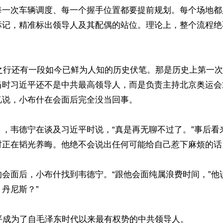
每一次车辆调度、每一个握手位置都要提前规划。每个场地都
标记，精准标出领导人及其配偶的站位。理论上，整个流程绝
运之行还有一段如今已鲜为人知的历史伏笔。那是历史上第一
当时习近平还不是中共最高领导人，而是负责主持北京奥运会
说，小布什在会面后完全没当回事。

” ，韦德宁在谈及习近平时说，“真是再无聊不过了。”事后
时正在韬光养晦。他绝不会说出任何可能给自己惹下麻烦的话。
会面后，小布什找到韦德宁。“跟他会面纯属浪费时间，”他
丹尼斯？”

平成为了自毛泽东时代以来最有权势的中共领导人。
