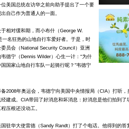
一位美国总统在访华之前向助手提出了一个要
出自己作为普通人的一面。

相对缓和期，而小布什（George W. 
又是一名狂热的山地自行车爱好者。于是，时
（National Security Council）亚洲
德宁（Dennis Wilder）心生一计：“为什
中国国家山地自行车队一起骑行呢？”韦德宁
备2008年奥运会，韦德宁向美国中央情报局（CIA）打听
经建成。CIA带回了好消息和坏消息：好消息是他们拍到了
程压根还没动工。

国驻华大使雷德（Sandy Randt）打了个电话。他得到的