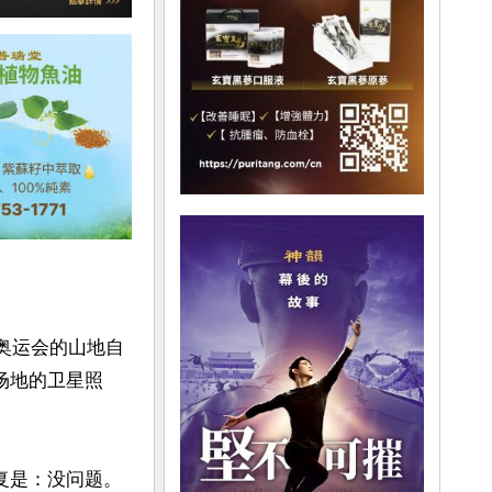
，奥运会的山地自
场地的卫星照
答复是：没问题。