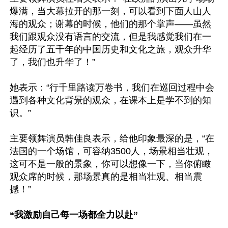
爆满，当大幕拉开的那一刻，可以看到下面人山人
海的观众；谢幕的时候，他们的那个掌声——虽然
我们跟观众没有语言的交流，但是我感觉我们在一
起经历了五千年的中国历史和文化之旅，观众升华
了，我们也升华了！”

她表示：“行千里路读万卷书，我们在巡回过程中会
遇到各种文化背景的观众，在课本上是学不到的知
识。”

主要领舞演员韩佳良表示，给他印象最深的是，“在
法国的一个场馆，可容纳3500人，场景相当壮观，
这可不是一般的景象，你可以想像一下，当你俯瞰
观众席的时候，那场景真的是相当壮观、相当震
撼！”

“我激励自己每一场都全力以赴”