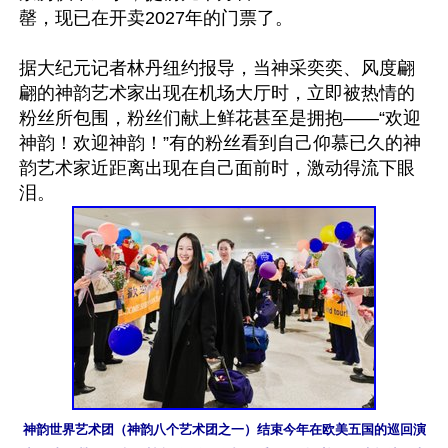
罄，现已在开卖2027年的门票了。

据大纪元记者林丹纽约报导，当神采奕奕、风度翩
翩的神韵艺术家出现在机场大厅时，立即被热情的
粉丝所包围，粉丝们献上鲜花甚至是拥抱——“欢迎
神韵！欢迎神韵！”有的粉丝看到自己仰慕已久的神
韵艺术家近距离出现在自己面前时，激动得流下眼
神韵世界艺术团（神韵八个艺术团之一）结束今年在欧美五国的巡回演