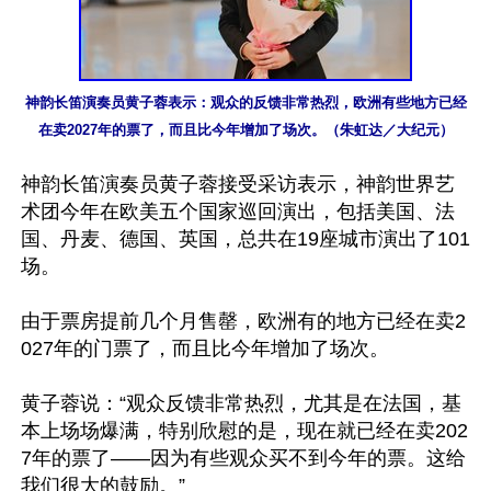
神韵长笛演奏员黄子蓉表示：观众的反馈非常热烈，欧洲有些地方已经
在卖2027年的票了，而且比今年增加了场次。（朱虹达／大纪元）
神韵长笛演奏员黄子蓉接受采访表示，神韵世界艺
术团今年在欧美五个国家巡回演出，包括美国、法
国、丹麦、德国、英国，总共在19座城市演出了101
场。

由于票房提前几个月售罄，欧洲有的地方已经在卖2
027年的门票了，而且比今年增加了场次。

黄子蓉说：“观众反馈非常热烈，尤其是在法国，基
本上场场爆满，特别欣慰的是，现在就已经在卖202
7年的票了——因为有些观众买不到今年的票。这给
我们很大的鼓励。”
