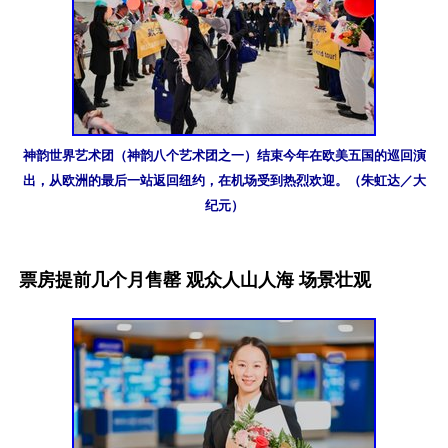
神韵世界艺术团（神韵八个艺术团之一）结束今年在欧美五国的巡回演
出，从欧洲的最后一站返回纽约，在机场受到热烈欢迎。（朱虹达／大
纪元）
票房提前几个月售罄 观众人山人海 场景壮观