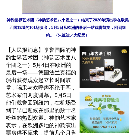
神韵世界艺术团（神韵艺术团八个团之一）结束了2026年演出季在欧美
五国19城的101场演出，5月5日从欧洲的最后一站载誉凯旋，回到纽
约。（朱虹达／大纪元）
【人民报消息】享誉国际的神
韵世界艺术团（神韵艺术团八
个团之一）5月4日在欧洲的
最后一场——德国法兰克福的
演出获得观众起立长时间鼓
掌，喝采与欢呼声不绝于耳，
艺术家们两度谢幕。5月5日
他们载誉回到纽约，在机场受
到了早已迎候在那里的数十名
粉丝的热烈欢迎。神韵艺术家
表示，在欧洲多地的神韵演出
票房供不应求，提前几个月售