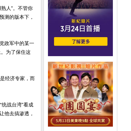
熟人”。不管你
预测的版本下，
党政军中的某一
上。为了保住这
不是经济专家，而
“统战台湾”看成
让他去搞渗透，