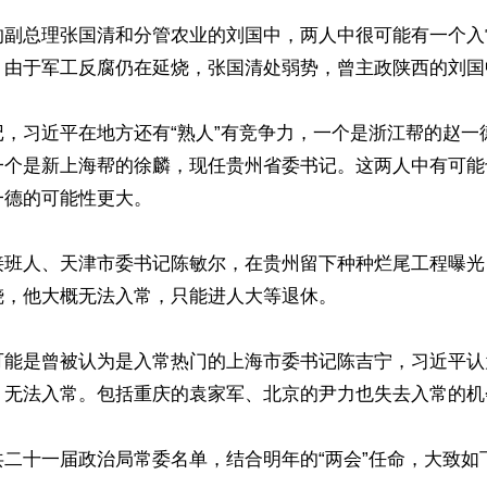
的副总理张国清和分管农业的刘国中，两人中很可能有一个入
。由于军工反腐仍在延烧，张国清处弱势，曾主政陕西的刘国
记，习近平在地方还有“熟人”有竞争力，一个是浙江帮的赵一
一个是新上海帮的徐麟，现任贵州省委书记。这两人中有可能
德的可能性更大。

接班人、天津市委书记陈敏尔，在贵州留下种种烂尾工程曝光
，他大概无法入常，只能进人大等退休。

可能是曾被认为是入常热门的上海市委书记陈吉宁，习近平认为
，无法入常。包括重庆的袁家军、北京的尹力也失去入常的机会
二十一届政治局常委名单，结合明年的“两会”任命，大致如下