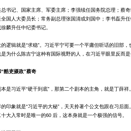
共总书记、国家主席、军委主席；李强续任国务院总理；蔡奇
任全国人大委员长；常务副总理张国清或刘国中；李书磊升任
徐麟升任中纪委书记。

大的逻辑就是“求稳”。习近平宁可要一个平庸但听话的旧部，
是为什么陈吉宁这种有国际视野的人，在习近平眼里反而是个
“酷吏摄政”蔡奇
本是习近平“硬干到底”，那第二个剧本的主角，就是丁薛祥。
祥的印象就是“习近平的大秘”，天天拎著个公文包跟在习后面
十大入常时是唯一的60 后，这本身就是一个极强的信号。
