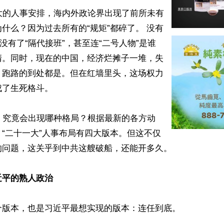
大的人事安排，海内外政论界出现了前所未有
什么？因为过去所有的“规矩”都碎了。 没有
，没有了“隔代接班”，甚至连“二号人物”是谁
清。同时，现在的中国，经济烂摊子一堆，失
、跑路的到处都是。但在红墙里头，这场权力
了生死格斗。

，究竟会出现哪种格局？根据最新的各方动
“二十一大”人事布局有四大版本。但这不仅
问题，这关乎到中共这艘破船，还能开多久。 

近平的熟人政治
版本，也是习近平最想实现的版本：连任到底。
