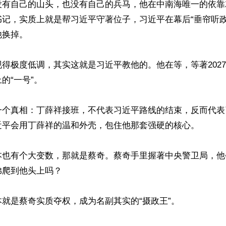
没有自己的山头，也没有自己的兵马，他在中南海唯一的依靠
书记，实质上就是帮习近平守著位子，习近平在幕后“垂帘听政
换掉。

得极度低调，其实这就是习近平教他的。他在等，等著202
“一号”。

一个真相：丁薛祥接班，不代表习近平路线的结束，反而代表
习近平会用丁薛祥的温和外壳，包住他那套强硬的核心。

本也有个大变数，那就是蔡奇。蔡奇手里握著中央警卫局，他
爬到他头上吗？

就是蔡奇实质夺权，成为名副其实的“摄政王”。
