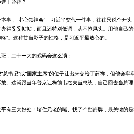
选丁薛祥？

个本事，叫“心领神会”。习近平交代一件事，往往只说个开头
节办得妥妥帖帖，而且还特别低调，从不抢风头。用他自己的
略”。这种甘当影子的性格，是习近平最放心的。

班，二十一大的戏码会这么演：

“总书记”或“国家主席”的位子让出来交给丁薛祥，但他会牢
不放。这就跟当年普京让梅德韦杰夫当总统，自己回去当总理
近平有三大好处：堵住元老的嘴、找了个挡箭牌，最关键的是