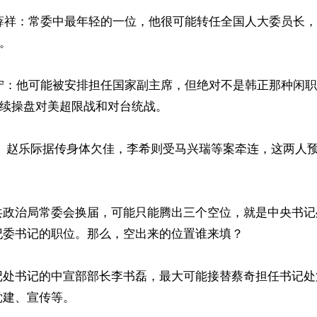
丁薛祥：常委中最年轻的一位，他很可能转任全国人大委员长
。

沪宁：他可能被安排担任国家副主席，但绝对不是韩正那种闲
继续操盘对美超限战和对台统战。

： 赵乐际据传身体欠佳，李希则受马兴瑞等案牵连，这两人
共政治局常委会换届，可能只能腾出三个空位，就是中央书记
委书记的职位。那么，空出来的位置谁来填？

记处书记的中宣部部长李书磊，最大可能接替蔡奇担任书记处
建、宣传等。 
