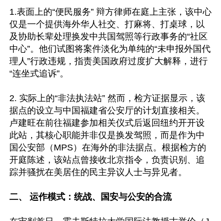
1.表面上的“便民服务” 辩方律师在庭上主张，该中心
仅是一个提供海外华人社交、打麻将、打桌球，以
及协助长辈处理换发中共国驾照等行政事务的“社区
中心”。他们试图将案件淡化为单纯的“未申报外国代
理人”行政违规，指责美国政府过度扩大解释，进行
“连坐式追诉”。 

2. 实际上的“非法执法站” 然而，检方证据显示，该
据点的设立与中国福建省公安厅的计划直接相关。
卢建旺在前往福建参加相关仪式后返回纽约开开设
此站，其核心职能并非仅是换发驾照，而是作为中
国公安部（MPS）在海外的非法据点。根据检方的
开庭陈述，该站点曾接收北京指令，负责识别、追
踪并骚扰在美居住的民主异议人士与异见者。  

二、 运作模式：统战、国安与公安的合流