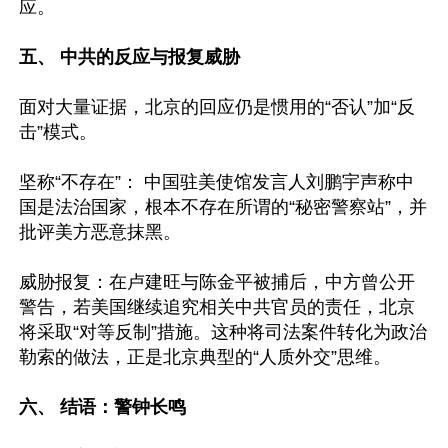
应。

五、 中共的反应与报复威胁 
面对大量证据，北京的回应仍是惯用的“否认”加“反
击”模式。

坚称“不存在”： 中国驻美使馆发言人刘鹏宇声称中
国是法治国家，根本不存在所谓的“秘密警察站”，并
批评美方恶意抹黑。

威胁报复：在卢建旺与陈金平被捕后，中方曾公开
警告，若美国继续追究相关中共官员的责任，北京
将采取“对等反制”措施。这种将司法案件转化为政治
勒索的做法，正是北京典型的“人质外交”思维。  

六、 结语：警钟长鸣  