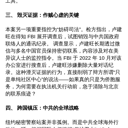
工具。 

三、 毁灭证据：作贼心虚的关键 
本案另一项重要指控为“妨碍司法”。检方指出，卢建
旺在得知 FBI 展开调查后，试图销毁与中共国政府
联络人的通讯纪录。 调查显示，卢建旺长期透过微
信与多名中国官员保持密切联系，内容涉及对在美
异议人士的监控指令。当 FBI 于 2022 年 10 月对该
办公室进行搜查后，卢建旺涉嫌删除大量对话纪
录。这种湮灭证据的行为，直接削弱了辩方所谓“只
是单纯社区中心”的说法——如果真的只是为侨胞服
务，为何需要在执法机关行动前，急于清除与北京
的联系痕迹？ 

四、 跨国镇压：中共的全球战略 
纽约秘密警察站案并非孤例。而是中共全球海外行