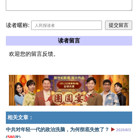
读者暱称:
读者留言
欢迎您的留言反馈。
相关文章：
中共对年轻一代的政治洗脑，为何彻底失效了？
▶️
2026/8/3
(
580
次)