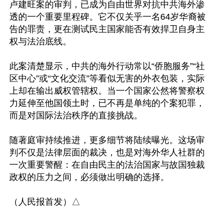
卢建旺案的审判，已成为自由世界对抗中共海外渗
透的一个重要里程碑。它不仅关乎一名64岁华裔被
告的罪责，更在测试民主国家能否有效捍卫自身主
权与法治底线。

此案清楚显示，中共的海外行动常以“侨胞服务”“社
区中心”或“文化交流”等看似无害的外衣包装，实际
上却在输出威权管辖权。当一个国家公然将警察权
力延伸至他国领土时，已不再是单纯的个案犯罪，
而是对国际法治秩序的直接挑战。

随著庭审持续推进，更多细节将陆续曝光。这场审
判不仅是法律层面的裁决，也是对海外华人社群的
一次重要警醒：在自由民主的法治国家与故国独裁
政权的压力之间，必须做出明确的选择。
