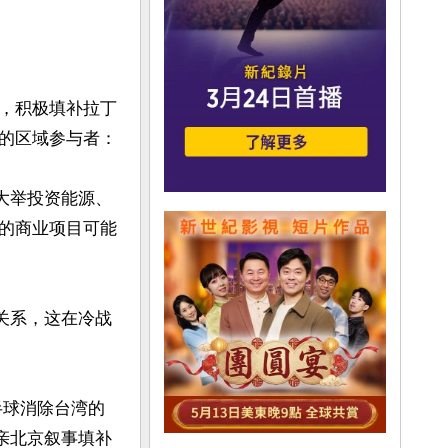
，积极填补拉丁
区域参与者： 

大举投资能源、
的商业项目可能
关系，这在冷战
半球消除台湾的
亲北京叙事填补