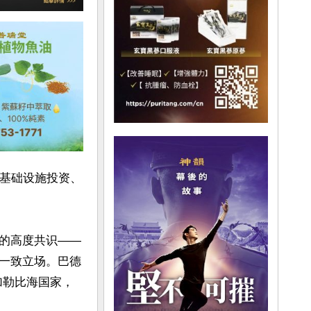
、基础设施投资、
的高度共识——
一致立场。巴德
加勒比海国家，