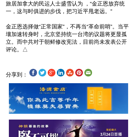
旅居加拿大的民运人士盛雪认为 ，“金正恩放弃统
一，这与时俱进的步伐，把习近平甩老远。”

金正恩选择做“正常国家”，不再当“革命前哨”。当平
壤加速转身时，北京坚持统一台湾的议题将更显孤
立。而中共对于朝鲜修改宪法，目前尚未发表公开
分享到：