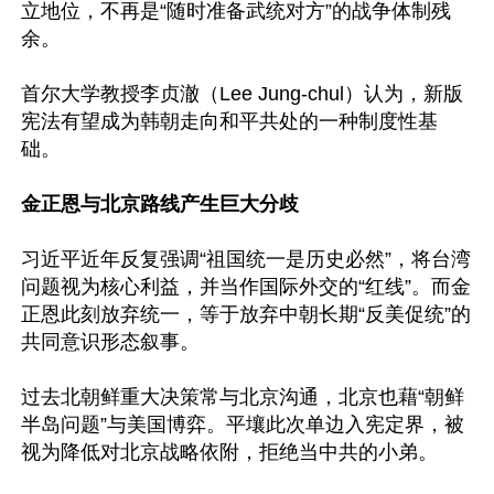
立地位，不再是“随时准备武统对方”的战争体制残
余。

首尔大学教授李贞澈（Lee Jung-chul）认为，新版
宪法有望成为韩朝走向和平共处的一种制度性基
础。

金正恩与北京路线产生巨大分歧
习近平近年反复强调“祖国统一是历史必然”，将台湾
问题视为核心利益，并当作国际外交的“红线”。而金
正恩此刻放弃统一，等于放弃中朝长期“反美促统”的
共同意识形态叙事。

过去北朝鲜重大决策常与北京沟通，北京也藉“朝鲜
半岛问题”与美国博弈。平壤此次单边入宪定界，被
视为降低对北京战略依附，拒绝当中共的小弟。
