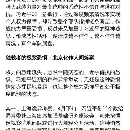
强大武装力量对最高统帅的系统性不信任与潜在对
抗。习近平却一意孤行，通过深度频繁清洗来实现
个人权力保障，却导致整个部队指挥链条断层，作
战能力严重受损，反过来又加重了习近平的疑神疑
鬼，形成恶性循环，越清洗越不信任，越不信任越
清洗，直至军队崩盘。

独裁者的极致恐惧：北京化作人间炼狱
权力的急速流失，必然伴随病态的、近乎偏执的恐
惧。习近平近期的种种异常举动，无疑是这种恐惧
情绪赤裸裸地暴露，也让整个权力恐怖平衡处于极
度脆弱的状态。

其一，上海诡异考察。4月下旬，习近平带半个政治
局常委赴上海出席加强基础研究座谈会，却未按惯
例视察驻地部队或进行大规糢公开活动。这种悄然