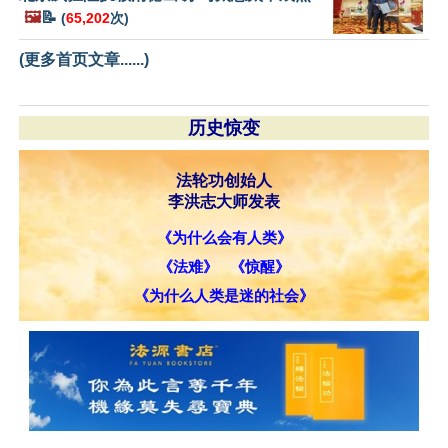
🖼️
📝
(
65,202
次)
(更多首页文章......)
历史惊变
法轮功创始人
李洪志大师发表
《为什么会有人类》
《法难》
《惊醒》
《为什么人类是迷的社会》