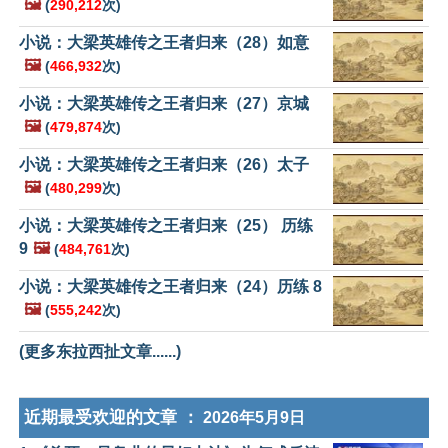
🖼️
(
290,212
次)
小说：大梁英雄传之王者归来（28）如意
🖼️
(
466,932
次)
小说：大梁英雄传之王者归来（27）京城
🖼️
(
479,874
次)
小说：大梁英雄传之王者归来（26）太子
🖼️
(
480,299
次)
小说：大梁英雄传之王者归来（25） 历练
9
🖼️
(
484,761
次)
小说：大梁英雄传之王者归来（24）历练 8
🖼️
(
555,242
次)
(更多东拉西扯文章......)
近期最受欢迎的文章 ：
2026年5月9日