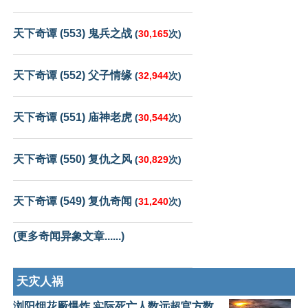
天下奇谭 (553) 鬼兵之战
(
30,165
次)
天下奇谭 (552) 父子情缘
(
32,944
次)
天下奇谭 (551) 庙神老虎
(
30,544
次)
天下奇谭 (550) 复仇之风
(
30,829
次)
天下奇谭 (549) 复仇奇闻
(
31,240
次)
(更多奇闻异象文章......)
天灾人祸
浏阳烟花厰爆炸 实际死亡人数远超官方数