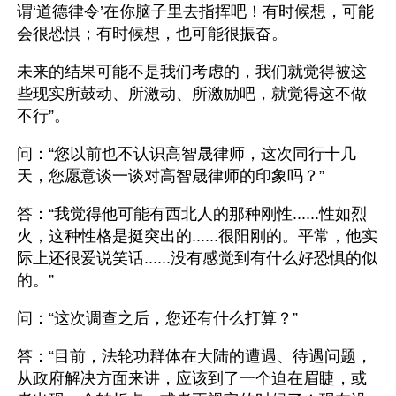
谓‘道德律令’在你脑子里去指挥吧！有时候想，可能
会很恐惧；有时候想，也可能很振奋。
未来的结果可能不是我们考虑的，我们就觉得被这
些现实所鼓动、所激动、所激励吧，就觉得这不做
不行”。
问：“您以前也不认识高智晟律师，这次同行十几
天，您愿意谈一谈对高智晟律师的印象吗？”
答：“我觉得他可能有西北人的那种刚性......性如烈
火，这种性格是挺突出的......很阳刚的。平常，他实
际上还很爱说笑话......没有感觉到有什么好恐惧的似
的。”
问：“这次调查之后，您还有什么打算？”
答：“目前，法轮功群体在大陆的遭遇、待遇问题，
从政府解决方面来讲，应该到了一个迫在眉睫，或