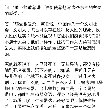
问：“能不能请您讲一讲促使您想写这些东西的主要
的感受。”
答：“感受很复杂。就是说，中国作为一个文明社
会，文明人，怎么可以存在这种反人性的现象、反
人性的现实？绝不能坐视！它让我们感觉到我们都
不属于人类，他们那样作，让我们作为人类就感到
丢人。实际上我们接触的这些还不一定是最残酷
的。
死的就不说了，人已经死了，无从采访，还没有接
触到死者家属。活下来的，比如说，最近几天在一
块儿住的，他就不知道死过多少次，上过几次大
刑，老虎凳什么的......而且在死人床上，警察用电警
棍电他的生殖器。（电警棍）前面是一个金属的，
通电，都能把生殖器穿透。浑身已经是没有好地儿
了，就看，噢，生殖器这儿还好着呢，就把他按
着，用警棍把它穿透。然后，又拿起来一个钢筋