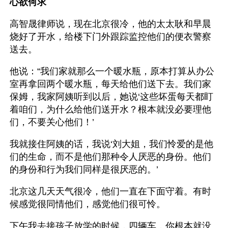
心欲何求
高智晟律师说，现在北京很冷，他的太太耿和早晨
烧好了开水，给楼下门外跟踪监控他们的便衣警察
送去。
他说：“我们家就那么一个暖水瓶，原本打算从办公
室再拿回两个暖水瓶，每天给他们送下去。我们家
保姆，我家阿姨听到以后，她说‘这些坏蛋每天都盯
着咱们，为什么给他们送开水？根本就没必要理他
们，不要关心他们！’
我就接住阿姨的话，我说‘刘大姐，我们怜爱的是他
们的生命，而不是他们那种令人厌恶的身份。他们
的身份和行为我们同样是很厌恶的。’
北京这几天天气很冷，他们一直在下面守着。有时
候感觉很同情他们，感觉他们很可怜。
下午我去接孩子放学的时候，四辆车，你根本就没