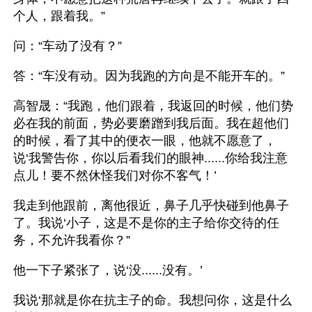
个人，跟着我。”
问：“车动了没有？”
答：“车没有动。因为我跑的方向是不能开车的。”
高智晟：“我跑，他们跟着，我返回的时候，他们势
必在我的前面，势必要磨蹭到我后面。我在超他们
的时候，看了其中的便衣一眼，他就不愿意了，
说‘我警告你，你以后看我们的眼神......你给我注意
点儿！要不然休怪我们对你不客气！’
我走到他跟前，离他很近，鼻子几乎快碰到他鼻子
了。我说‘小子，这是不是你的主子给你交待的任
务，不允许我看你？”
他一下子紧张了，说‘没......没有。’
我说‘那就是你在抗主子的命。我想问你，这是什么