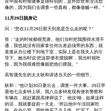
在中国有时候做事是很特别的，是外部世界没法想
像的，因为我们去调查一些真相，都像做贼一样。”
11月29日脱身记
问：“您在11月29日那天到底是怎么走的呢？”
答：“走的时候都很荒唐。他们当时把我围得水泄不
通，我也就没有回家拿任何出差必须带的东西，就
直接从办公楼下到地下室，实际上是在我夫人的引
导下。她当时说‘把这群便衣摆脱啊’，我当时很吃
惊，因为我很难想像能把他们摆脱。”
高智晟先生的太太耿和讲述当天的一些细节。
耿和：“他计划30日要出去，调查一件大事。29日早
晨他七点多钟上班。我八点多钟发现有便衣警察和
车辆在，就赶紧跟高律师说了。他说‘呦，如果这样
的话，我就要提前一天走。’所以他中午没回家吃
饭，在办公室，我给他买了点儿饭。忙完了，到三