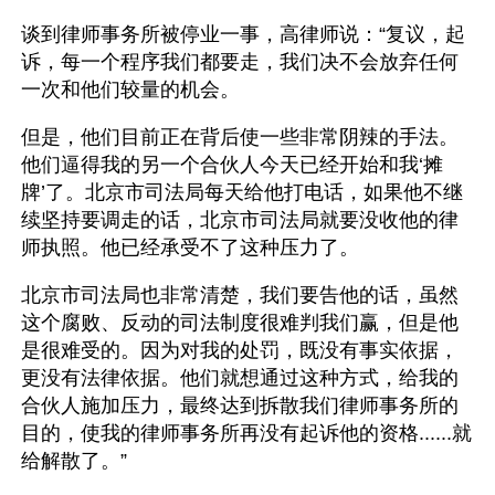
谈到律师事务所被停业一事，高律师说：“复议，起
诉，每一个程序我们都要走，我们决不会放弃任何
一次和他们较量的机会。
但是，他们目前正在背后使一些非常阴辣的手法。
他们逼得我的另一个合伙人今天已经开始和我‘摊
牌’了。北京市司法局每天给他打电话，如果他不继
续坚持要调走的话，北京市司法局就要没收他的律
师执照。他已经承受不了这种压力了。
北京市司法局也非常清楚，我们要告他的话，虽然
这个腐败、反动的司法制度很难判我们赢，但是他
是很难受的。因为对我的处罚，既没有事实依据，
更没有法律依据。他们就想通过这种方式，给我的
合伙人施加压力，最终达到拆散我们律师事务所的
目的，使我的律师事务所再没有起诉他的资格......就
给解散了。”