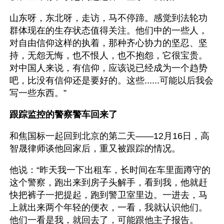
山东呀，东北呀，走访，马不停蹄。感觉到法轮功
群体现在的生存状态值得关注。他们中的一些人，
对自由信仰这样的执着，那种齐心协力的坚忍、坚
持，无怨无悔，也不恨人，也不抱怨，它很宝贵。
对中国人来说，有信仰，应该说已经成为一个趋势
吧，比没有信仰还是要好的。这些......可能以后我会
写一些东西。”
跟踪监控的警察警车回来了
和焦国标一起回到北京的第二天——12月16日，高
智晟律师谈他回家后，重又被跟踪的情况。
他说：“昨天我一下出租车，长时间在车里面蹲守的
这个警察，跑出来到房子头解手，看到我，他就赶
快把裤子一把提起，跑到警卫室里边。一进去，马
上就出来两个年轻的便衣，一看，我就认识他们。
他们一看是我，就回去了，可能跟他主子报告。