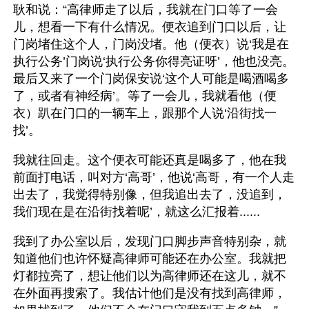
耿和说：“高律师走了以后，我就在门口等了一会
儿，想看一下有什么情况。便衣追到门口以后，让
门岗堵住这个人，门岗没堵。他（便衣）说‘我是在
执行公务’门岗说‘执行公务你得亮证呀’，他也没亮。
最后又来了一个门岗保安说‘这个人可能是喝酒喝多
了，或者有神经病’。等了一会儿，我就看他（便
衣）趴在门口的一辆车上，跟那个人说‘沿街找一
找’。
我就往回走。这个便衣可能还真是喝多了，他在我
前面打电话，叫对方‘高哥’，他说‘高哥，有一个人走
出去了，我觉得特别像，但我追出去了，没追到，
我们现在是在沿街找着呢’，就这么汇报着......
我到了办公室以后，发现门口脚步声音特别杂，就
知道他们也许怀疑高律师可能还在办公室。我就把
灯都拉亮了，想让他们以为高律师还在这儿，就不
在外面再搜索了。我估计他们是没有找到高律师，