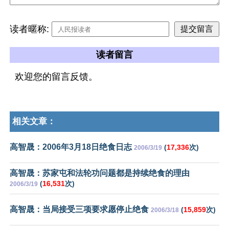
读者暱称:
读者留言
欢迎您的留言反馈。
相关文章：
高智晟：2006年3月18日绝食日志
(
17,336
次)
2006/3/19
高智晟：苏家屯和法轮功问题都是持续绝食的理由
(
16,531
次)
2006/3/19
高智晟：当局接受三项要求愿停止绝食
(
15,859
次)
2006/3/18