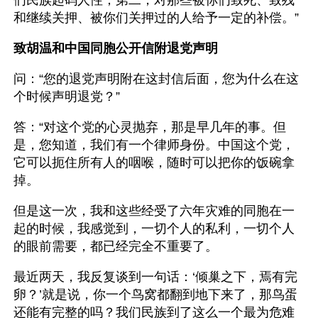
们民族起码人性；第二，对那些被你们致死、致残
和继续关押、被你们关押过的人给予一定的补偿。”
致胡温和中国同胞公开信附退党声明
问：“您的退党声明附在这封信后面，您为什么在这
个时候声明退党？”
答：“对这个党的心灵抛弃，那是早几年的事。但
是，您知道，我们有一个律师身份。中国这个党，
它可以扼住所有人的咽喉，随时可以把你的饭碗拿
掉。
但是这一次，我和这些经受了六年灾难的同胞在一
起的时候，我感觉到，一切个人的私利，一切个人
的眼前需要，都已经完全不重要了。
最近两天，我反复谈到一句话：‘倾巢之下，焉有完
卵？’就是说，你一个鸟窝都翻到地下来了，那鸟蛋
还能有完整的吗？我们民族到了这么一个最为危难