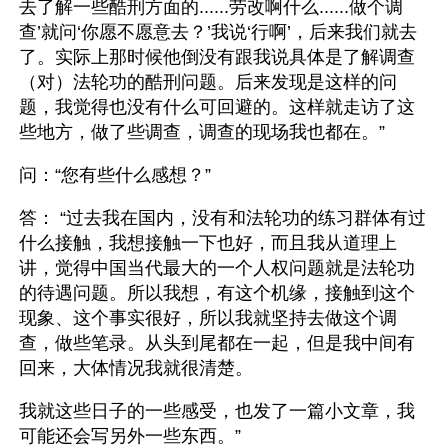
去了解一些酷刑方面的......劳改啊什么......做个调
查’就问‘你愿不愿意去？’我说‘行啊’，后来我们就去
了。实际上那时候他倒没有跟我说具体是了解调查
（对）法轮功的酷刑问题。后来发现是这样的问
题，我觉得也没有什么可回避的。这样就走访了这
些地方，做了些调查，调查的现场我也都在。”
问：“您有些什么感想？”
答： “过去我在国内，没有和法轮功的练习群体有过
什么接触，我想接触一下也好，而且我从道理上
讲，觉得中国当代最大的一个人权问题就是法轮功
的待遇问题。所以我想，有这个机缘，接触到这个
现象、这个事实很好，所以我就坚持去做这个调
查，做些笔录。从头到尾都在一起，但是我中间有
回来，大体情况我就很清楚。
我就这些日子的一些感受，也发了一篇小文章，我
可能还会写另外一些东西。”