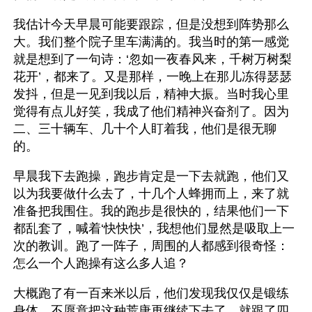
我估计今天早晨可能要跟踪，但是没想到阵势那么
大。我们整个院子里车满满的。我当时的第一感觉
就是想到了一句诗：‘忽如一夜春风来，千树万树梨
花开’，都来了。又是那样，一晚上在那儿冻得瑟瑟
发抖，但是一见到我以后，精神大振。当时我心里
觉得有点儿好笑，我成了他们精神兴奋剂了。因为
二、三十辆车、几十个人盯着我，他们是很无聊
的。
早晨我下去跑操，跑步肯定是一下去就跑，他们又
以为我要做什么去了，十几个人蜂拥而上，来了就
准备把我围住。我的跑步是很快的，结果他们一下
都乱套了，喊着‘快快快’，我想他们显然是吸取上一
次的教训。跑了一阵子，周围的人都感到很奇怪：
怎么一个人跑操有这么多人追？
大概跑了有一百来米以后，他们发现我仅仅是锻练
身体，不愿意把这种荒唐再继续下去了。就跟了四