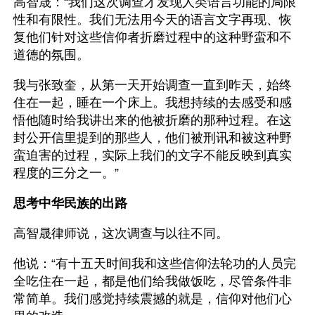
高智晟：“我们这次调查才发现人类语言功能的局限
性和有限性。我们无法用今天的语言文字再现、恢
复他们针对这些信仰者折磨过程中的这种野蛮和不
道德的氛围。
我与张致奎，从第一天开始调查一直到昨天，始终
住在一起，睡在一个床上。我想持续的去感受和感
悟他随时给我讲出来的他被折磨的那种过程。在这
封公开信里提到的那些人，他们被刑讯和被这种野
蛮迫害的过程，实际上我们的文字不能反映到真实
程度的三分之一。”
思考中华民族的出路
高智晟律师说，这次调查与以往不同。
他说：“有十五天时间我和这些信仰法轮功的人员完
全吃住在一起，都是他们给我做饭吃，尽管条件非
常简单。我们感觉持续震撼的就是，信仰对他们心