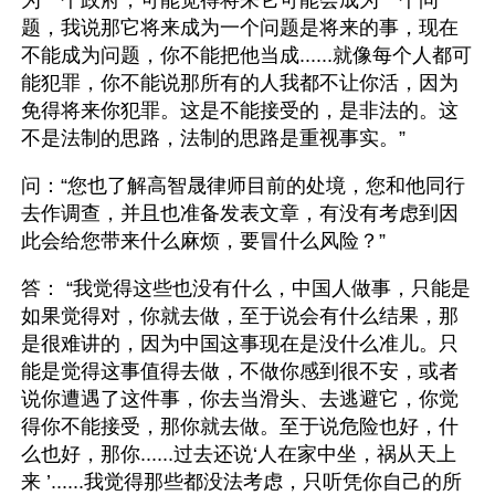
为一个政府，可能觉得将来它可能会成为一个问
题，我说那它将来成为一个问题是将来的事，现在
不能成为问题，你不能把他当成......就像每个人都可
能犯罪，你不能说那所有的人我都不让你活，因为
免得将来你犯罪。这是不能接受的，是非法的。这
不是法制的思路，法制的思路是重视事实。”
问：“您也了解高智晟律师目前的处境，您和他同行
去作调查，并且也准备发表文章，有没有考虑到因
此会给您带来什么麻烦，要冒什么风险？”
答： “我觉得这些也没有什么，中国人做事，只能是
如果觉得对，你就去做，至于说会有什么结果，那
是很难讲的，因为中国这事现在是没什么准儿。只
能是觉得这事值得去做，不做你感到很不安，或者
说你遭遇了这件事，你去当滑头、去逃避它，你觉
得你不能接受，那你就去做。至于说危险也好，什
么也好，那你......过去还说‘人在家中坐，祸从天上
来 ’......我觉得那些都没法考虑，只听凭你自己的所