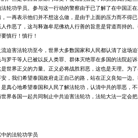
的法轮功学员。参与这一行动的警察由于已了解了在中国正在
情，一再表示他们并不想这么做，是由于上面的压力而不得已
恶人作恶了，这与释迦牟尼佛劝人行善的旨意是背道而持的。
府要慎行！慎行！
之流迫害法轮功至今，世界大多数国家和人民都认清了这场迫
民与罗干等人已被以反人类罪、群体灭绝罪在多国的法院起诉
这是世界正义的力量。正义必将战胜邪恶，这也是天理。为了
平安，我们希望泰国政府走正自己的路，站在正义良知一边。
，是真心地希望泰国和人民了解法轮功，认清中共的罪恶，不
与世界各国一起共同制止中共迫害法轮功，法轮大法一定会把
狱中的法轮功学员