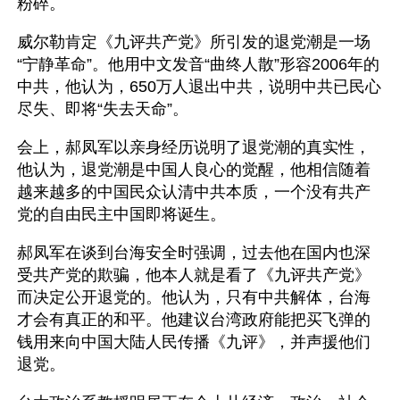
粉碎。
威尔勒肯定《九评共产党》所引发的退党潮是一场
“宁静革命”。他用中文发音“曲终人散”形容2006年的
中共，他认为，650万人退出中共，说明中共已民心
尽失、即将“失去天命”。
会上，郝凤军以亲身经历说明了退党潮的真实性，
他认为，退党潮是中国人良心的觉醒，他相信随着
越来越多的中国民众认清中共本质，一个没有共产
党的自由民主中国即将诞生。
郝凤军在谈到台海安全时强调，过去他在国内也深
受共产党的欺骗，他本人就是看了《九评共产党》
而决定公开退党的。他认为，只有中共解体，台海
才会有真正的和平。他建议台湾政府能把买飞弹的
钱用来向中国大陆人民传播《九评》，并声援他们
退党。