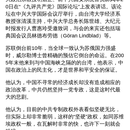
0日在“《九评共产党》国际论坛”上发表讲话。该论
坛在中兴大学国际会议厅举行，由台湾大学经济系
教授张清溪主持，中兴大学总务长陈世雄、大纪元
时报发行人曹惠玲受邀致词，与会的来宾还包括瑞
典国会议员林德布劳德（Göran Lindblad）等。
苏联倒台前10年，当全球一致认为苏俄国力强盛
时，威尔勒博士曾精确的预估它倒台的命运。在200
5年末他来到与中国海峡之隔的的台湾，他表示，中
国在政治上的民主化，才是世界和平安全的保证。
他认为，中国不寻常的经济成长却没有造成相应的
政治改革，中共仍然坚持一党专政，这是这时代最
大的悲剧。
他认为，目前的中共专制政权外表看似坚硬无比，
但实际上却非常脆弱，这样的“坚硬”政权，如同苏维
埃政权一般，在瓦解时非常的快，也许下一刻就会