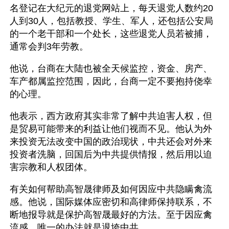
名登记在大纪元的退党网站上，每天退党人数约20
人到30人，包括教授、学生、军人，还包括公安局
的一个老干部和一个处长，这些退党人员若被捕，
通常会判3年劳教。
他说，台商在大陆也被全天候监控，资金、房产、
车产都属监控范围，因此，台商一定不要抱持侥幸
的心理。
他表示，西方政府其实非常了解中共迫害人权，但
是贸易可能带来的利益让他们视而不见。他认为外
来投资无法改变中国的政治现状，中共还会对外来
投资者洗脑，回国后为中共提供情报，然后用以迫
害宗教和人权团体。
有关如何帮助高智晟律师及如何因应中共隐瞒禽流
感。他说，国际媒体应密切和高律师保持联系，不
断地报导就是保护高智晟最好的方法。至于因应禽
流感，唯一的办法就是退垮中共。