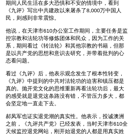
期间人民生活在多大恐惧和不安的情境中，看到
《九评》写出中共建政以来屠杀了8,000万中国人
民，则感到非常震惊。
他说，在天津市610办公室工作期间，主要任务是监
控宗教和法轮功等修炼团体和民众，因为工作的关
系，期间看过《转法轮》和其他宗教的书籍，但那
是以共产党的思想和意识去研究，并带着批判的心
态看问题。
看过《九评》后，他表示观念发生了根本性转变，
《九评》中提到的中共对法轮功的迫害和镇压都是
真的。抛开党文化的思维重新再看法轮功后，最大
的感受就是退党这条路没有错，不管压力多大，都
会坚定地一直走下去。
郝凤军也证实退党潮的真实性。他表示，投诚澳洲
之前，《九评共产党》已经发表，当时天津市610全
天候监控退党网站，刚开始退党的人都是用真实姓