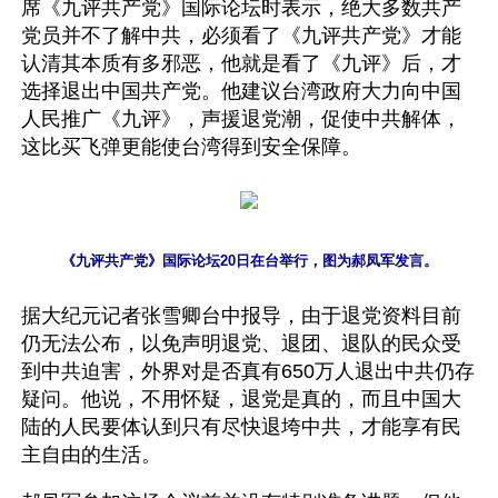
席《九评共产党》国际论坛时表示，绝大多数共产
党员并不了解中共，必须看了《九评共产党》才能
认清其本质有多邪恶，他就是看了《九评》后，才
选择退出中国共产党。他建议台湾政府大力向中国
人民推广《九评》，声援退党潮，促使中共解体，
这比买飞弹更能使台湾得到安全保障。
《九评共产党》国际论坛20日在台举行，图为郝凤军发言。
据大纪元记者张雪卿台中报导，由于退党资料目前
仍无法公布，以免声明退党、退团、退队的民众受
到中共迫害，外界对是否真有650万人退出中共仍存
疑问。他说，不用怀疑，退党是真的，而且中国大
陆的人民要体认到只有尽快退垮中共，才能享有民
主自由的生活。