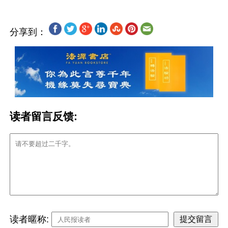
分享到：
读者留言反馈:
读者暱称: