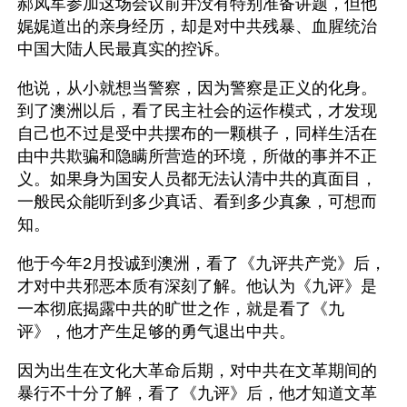
郝凤军参加这场会议前并没有特别准备讲题，但他
娓娓道出的亲身经历，却是对中共残暴、血腥统治
中国大陆人民最真实的控诉。
他说，从小就想当警察，因为警察是正义的化身。
到了澳洲以后，看了民主社会的运作模式，才发现
自己也不过是受中共摆布的一颗棋子，同样生活在
由中共欺骗和隐瞒所营造的环境，所做的事并不正
义。如果身为国安人员都无法认清中共的真面目，
一般民众能听到多少真话、看到多少真象，可想而
知。
他于今年2月投诚到澳洲，看了《九评共产党》后，
才对中共邪恶本质有深刻了解。他认为《九评》是
一本彻底揭露中共的旷世之作，就是看了《九
评》，他才产生足够的勇气退出中共。
因为出生在文化大革命后期，对中共在文革期间的
暴行不十分了解，看了《九评》后，他才知道文革