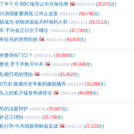
了半个月 BBC报导让中共煞住闸
🖼️
(
25,071
次)
2005/12/14
川演唱惨遭调戏 江停止追查
(
50,746
次)
2005/12/13
获成功 胡锦涛面临天时地利人和
(
25,211
次)
2005/12/13
车 不许金正日次子继位
(
37,730
次)
2005/12/12
有征兆的突然犯病
🖼️
(
43,675
次)
2005/12/11
何要倒在门口？
(
19,509
次)
2005/12/11
救党 罗干开枪灭中共
🖼️
(
45,046
次)
2005/12/10
乱棍打死的理由
🖼️
(
33,352
次)
2005/12/9
30万岁 敲痛历史学家的顽固脑壳
(
31,098
次)
2005/12/9
头上的虱子猛发奇谈怪论
🖼️
(
44,998
次)
2005/12/8
民的法庭辩护
(
25,807
次)
2005/12/8
国妒忌江绵恒
(
25,738
次)
2005/12/7
机行刑 中共国旗用鲜血染成
🖼️
(
27,123
次)
2005/12/6