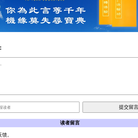
:
读者留言
反馈。