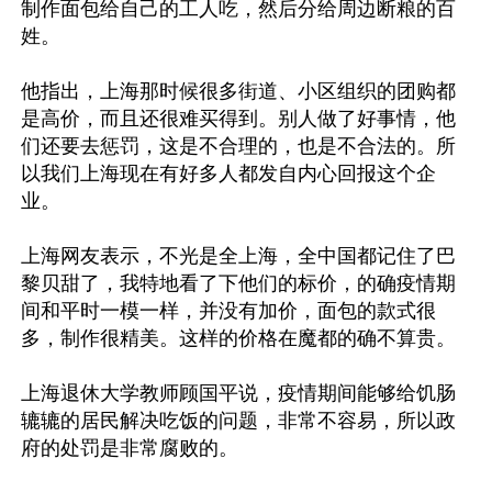
制作面包给自己的工人吃，然后分给周边断粮的百
姓。

他指出，上海那时候很多街道、小区组织的团购都
是高价，而且还很难买得到。别人做了好事情，他
们还要去惩罚，这是不合理的，也是不合法的。所
以我们上海现在有好多人都发自内心回报这个企
业。

上海网友表示，不光是全上海，全中国都记住了巴
黎贝甜了，我特地看了下他们的标价，的确疫情期
间和平时一模一样，并没有加价，面包的款式很
多，制作很精美。这样的价格在魔都的确不算贵。

上海退休大学教师顾国平说，疫情期间能够给饥肠
辘辘的居民解决吃饭的问题，非常不容易，所以政
府的处罚是非常腐败的。
