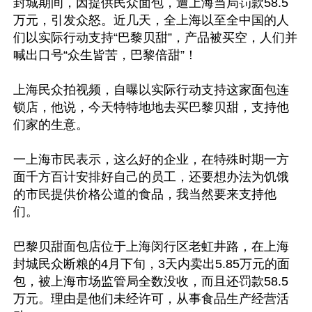
封城期间，因提供民众面包，遭上海当局罚款58.5
万元，引发众怒。近几天，全上海以至全中国的人
们以实际行动支持“巴黎贝甜”，产品被买空，人们并
喊出口号“众生皆苦，巴黎倍甜”！

上海民众拍视频，自曝以实际行动支持这家面包连
锁店，他说，今天特特地地去买巴黎贝甜，支持他
们家的生意。

一上海市民表示，这么好的企业，在特殊时期一方
面千方百计安排好自己的员工，还要想办法为饥饿
的市民提供价格公道的食品，我当然要来支持他
们。

巴黎贝甜面包店位于上海闵行区老虹井路，在上海
封城民众断粮的4月下旬，3天内卖出5.85万元的面
包，被上海市场监管局全数没收，而且还罚款58.5
万元。理由是他们未经许可，从事食品生产经营活