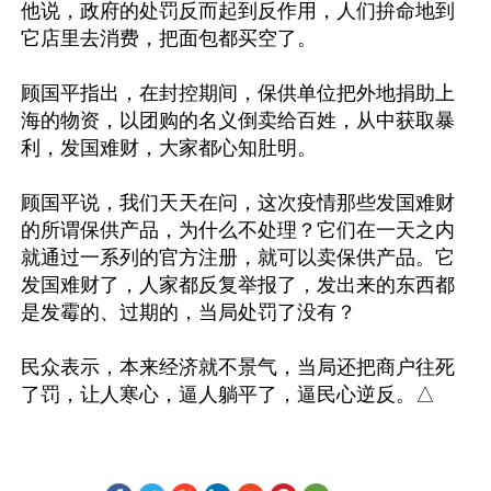
他说，政府的处罚反而起到反作用，人们拚命地到
它店里去消费，把面包都买空了。

顾国平指出，在封控期间，保供单位把外地捐助上
海的物资，以团购的名义倒卖给百姓，从中获取暴
利，发国难财，大家都心知肚明。

顾国平说，我们天天在问，这次疫情那些发国难财
的所谓保供产品，为什么不处理？它们在一天之内
就通过一系列的官方注册，就可以卖保供产品。它
发国难财了，人家都反复举报了，发出来的东西都
是发霉的、过期的，当局处罚了没有？

民众表示，本来经济就不景气，当局还把商户往死