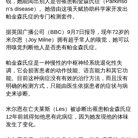
锐，她能闻出别人是否罹患帕金森氏症（Parkinso
n’s disease）。她借由这项天赋协助科学家开发出
帕金森氏症的专门检测套件。

据英国广播公司（BBC）9月7日报导，现年72岁的
米尔恩（Joy Milne）拥有超乎常人的嗅觉，她可以
用嗅觉判断他人是否患有帕金森氏症。

帕金森氏症是一种慢性的中枢神经系统退化性失
调，它会损害患者的动作技能、语言能力和其它功
能。目前这种病症没有有效的治疗方法，而且没有
明确的检测方式，只能由医生依据患者的症状与病
史来诊断。

米尔恩在亡夫莱斯（Les）被诊断出罹患帕金森氏症
12年前就得知他患有此病症，因为她发现他的体味
发生了变化。
