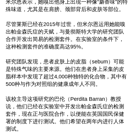
米尔恩表示，她嗅出他身上出现一种像“麝香味”的特
殊味道，尤其是在肩膀、颈部背后和皮肤等部位。

尽管莱斯已经在2015年过世，但米尔恩运用她能嗅
出帕金森氏症的天赋，与曼彻斯特大学的研究团队
合作开发出简易的检测套件。在实验室的条件下，
这种检测套件的准确度高达95%。

研究团队发现，患者皮肤上的皮脂（sebum）可能
是特殊气味的主要来源。他们在患者身上采集的皮
脂样本中发现了超过4,000种独特的化合物，其中有
500种与作为对照组的健康成年人不同。

该校主导这项研究的巴伦（Perdita Barran）教授
说，他们已经在实验室中开发出帕金森氏症的检测
套件，现在正与医院合作，以便能在英国国民保健
署的制度下进行测试。他们希望在两年内进行人体
测试。
