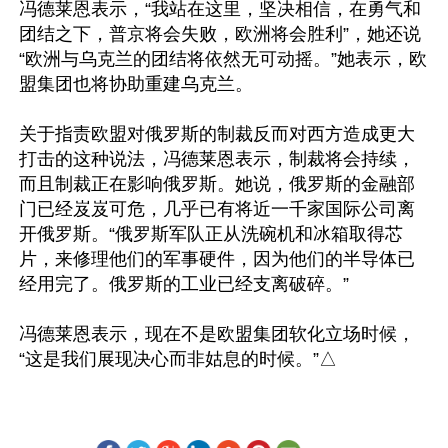
冯德莱恩表示，“我站在这里，坚决相信，在勇气和
团结之下，普京将会失败，欧洲将会胜利”，她还说
“欧洲与乌克兰的团结将依然无可动摇。”她表示，欧
盟集团也将协助重建乌克兰。

关于指责欧盟对俄罗斯的制裁反而对西方造成更大
打击的这种说法，冯德莱恩表示，制裁将会持续，
而且制裁正在影响俄罗斯。她说，俄罗斯的金融部
门已经岌岌可危，几乎已有将近一千家国际公司离
开俄罗斯。“俄罗斯军队正从洗碗机和冰箱取得芯
片，来修理他们的军事硬件，因为他们的半导体已
经用完了。俄罗斯的工业已经支离破碎。”

冯德莱恩表示，现在不是欧盟集团软化立场时候，