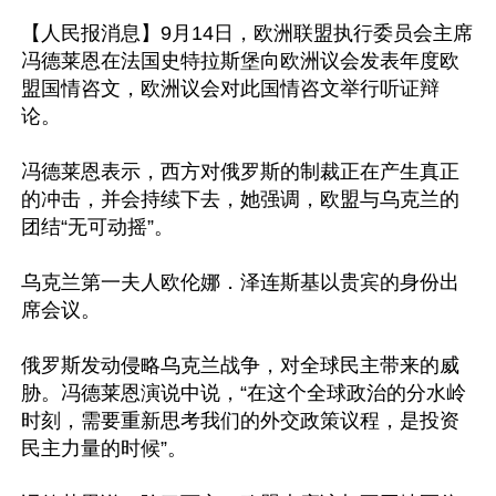
【人民报消息】9月14日，欧洲联盟执行委员会主席
冯德莱恩在法国史特拉斯堡向欧洲议会发表年度欧
盟国情咨文，欧洲议会对此国情咨文举行听证辩
论。

冯德莱恩表示，西方对俄罗斯的制裁正在产生真正
的冲击，并会持续下去，她强调，欧盟与乌克兰的
团结“无可动摇”。

乌克兰第一夫人欧伦娜．泽连斯基以贵宾的身份出
席会议。

俄罗斯发动侵略乌克兰战争，对全球民主带来的威
胁。冯德莱恩演说中说，“在这个全球政治的分水岭
时刻，需要重新思考我们的外交政策议程，是投资
民主力量的时候”。
