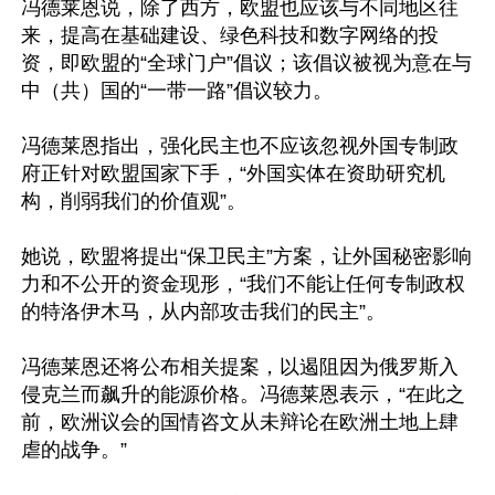
冯德莱恩说，除了西方，欧盟也应该与不同地区往
来，提高在基础建设、绿色科技和数字网络的投
资，即欧盟的“全球门户”倡议；该倡议被视为意在与
中（共）国的“一带一路”倡议较力。

冯德莱恩指出，强化民主也不应该忽视外国专制政
府正针对欧盟国家下手，“外国实体在资助研究机
构，削弱我们的价值观”。

她说，欧盟将提出“保卫民主”方案，让外国秘密影响
力和不公开的资金现形，“我们不能让任何专制政权
的特洛伊木马，从内部攻击我们的民主”。

冯德莱恩还将公布相关提案，以遏阻因为俄罗斯入
侵克兰而飙升的能源价格。冯德莱恩表示，“在此之
前，欧洲议会的国情咨文从未辩论在欧洲土地上肆
虐的战争。”
