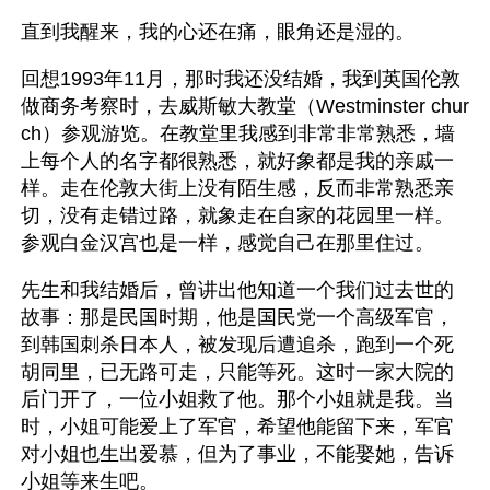
直到我醒来，我的心还在痛，眼角还是湿的。
回想1993年11月，那时我还没结婚，我到英国伦敦
做商务考察时，去威斯敏大教堂（Westminster chur
ch）参观游览。在教堂里我感到非常非常熟悉，墙
上每个人的名字都很熟悉，就好象都是我的亲戚一
样。走在伦敦大街上没有陌生感，反而非常熟悉亲
切，没有走错过路，就象走在自家的花园里一样。
参观白金汉宫也是一样，感觉自己在那里住过。
先生和我结婚后，曾讲出他知道一个我们过去世的
故事：那是民国时期，他是国民党一个高级军官，
到韩国刺杀日本人，被发现后遭追杀，跑到一个死
胡同里，已无路可走，只能等死。这时一家大院的
后门开了，一位小姐救了他。那个小姐就是我。当
时，小姐可能爱上了军官，希望他能留下来，军官
对小姐也生出爱慕，但为了事业，不能娶她，告诉
小姐等来生吧。