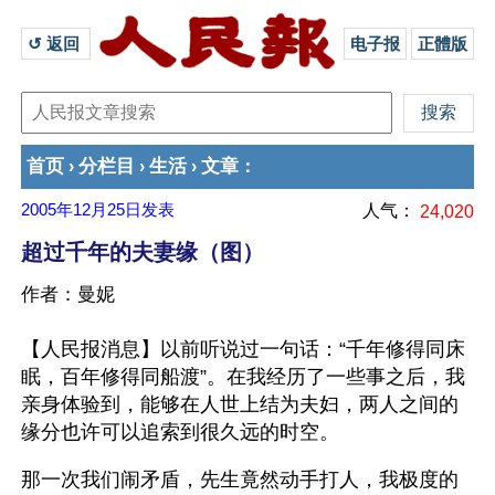
↺ 返回 
电子报
正體版
首页
分栏目
生活
文章
›
›
›
：
2005年12月25日
发表
人气：
24,020
超过千年的夫妻缘（图）
作者：曼妮
【人民报消息】以前听说过一句话：“千年修得同床
眠，百年修得同船渡”。在我经历了一些事之后，我
亲身体验到，能够在人世上结为夫妇，两人之间的
缘分也许可以追索到很久远的时空。
那一次我们闹矛盾，先生竟然动手打人，我极度的