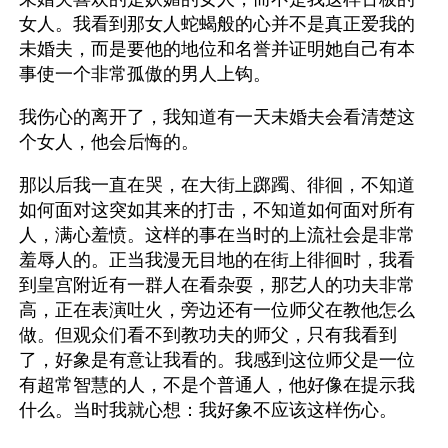
女人。我看到那女人蛇蝎般的心并不是真正爱我的
未婚夫，而是要他的地位和名誉并证明她自己有本
事使一个非常孤傲的男人上钩。
我伤心的离开了，我知道有一天未婚夫会看清楚这
个女人，他会后悔的。
那以后我一直在哭，在大街上踯躅、徘徊，不知道
如何面对这突如其来的打击，不知道如何面对所有
人，满心羞愤。这样的事在当时的上流社会是非常
羞辱人的。正当我漫无目地的在街上徘徊时，我看
到皇宫附近有一群人在看杂耍，那艺人的功夫非常
高，正在表演吐火，旁边还有一位师父在教他怎么
做。但观众们看不到教功夫的师父，只有我看到
了，好象是有意让我看的。我感到这位师父是一位
有超常智慧的人，不是个普通人，他好像在提示我
什么。当时我就心想：我好象不应该这样伤心。