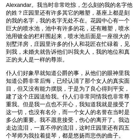
Alexandar。我当时非常吃惊，怎么刻的我的名字他
的姓？庄园里还有许多其它的雕塑，基座上都是刻
的我的名字，我的名字无处不在。花园中心有一个
巨大的喷水池，池中有许多的花，还有雕塑，喷水
池用镀金的栏杆围起来，喷水池后面是一座很大的
别墅洋房，庄园里许多的仆人和花匠在忙碌着，见
到我，未婚夫就告诉他们叫我夫人，我的地位和真
正的夫人是一样的尊崇。
仆人们好象早就知道公爵的事，从他们的眼神里我
知道公爵非常后悔，已经认清了那个女人的真实面
目，但又没有能力摆脱，于是为了良心得到平安，
建了这个庄园送给我。仆人们非常同情我也非常尊
重我。但是我一点也不开心，我知道我就是接受了
这一切，也没有名分，而一个女人的名誉在当时是
多么的重要。我不愿意接受，伤心的离开了。我边
走边流泪，一直不停的流泪，这时庄园里还有四五
个琴师为我拉着提琴，都是悠扬而悲伤的曲子。