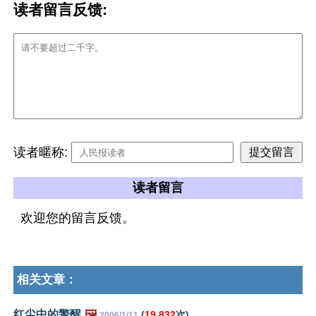
读者留言反馈:
读者暱称:
读者留言
欢迎您的留言反馈。
相关文章：
红尘中的警醒
🖼️
(
19,832
次)
2006/1/11