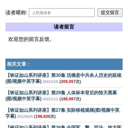
读者暱称:
读者留言
欢迎您的留言反馈。
相关文章：
【铁证如山系列讲座】第30集 活摘是中共杀人历史的延续
(图/视频中英字幕)
(
209,057
次)
2022/12/6
【铁证如山系列讲座】第29集 人体标本背后的惊天黑幕
(图/视频中英字幕)
(
188,987
次)
2022/11/1
【铁证如山系列讲座】第27集 实际移植规模(图/视频中英
字幕)
(
196,626
次)
2022/8/20
【铁证如山系列讲座】第26集 全国军、警、司法、地方医