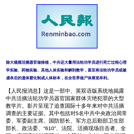
除大规模活摘器官做移植，中共还大量用法轮功学员进行死亡过程心理
学实验、药物实验、其他人体实验和解剖教学，甚至将法轮功学员或被
虐杀后的遗体塑化制成人体标本，在全世界做尸体展览牟利。
【人民报消息】这是一部中、英双语版系统地揭露
中共活摘法轮功学员器官国家群体灭绝犯罪的大型
教学片。影片呈现了追查国际十多年来对中共活摘
调查的主要证据。其中包括对5名中共中央政治局常
委、军委副主席、国防部长、军方总后勤部卫生部
部长、政法委、“610”、法院、活摘现场目击者、全