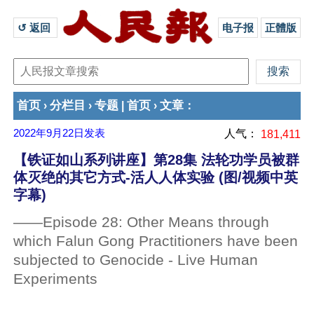
↺ 返回 
电子报
正體版
首页
分栏目
专题
首页
文章
›
›
|
›
：
2022年9月22日
发表
人气：
181,411
【铁证如山系列讲座】第28集 法轮功学员被群
体灭绝的其它方式-活人人体实验 (图/视频中英
字幕)
——Episode 28: Other Means through
which Falun Gong Practitioners have been
subjected to Genocide - Live Human
Experiments