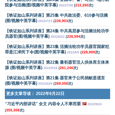
院参与活摘(图/视频中英字幕)
(
212,260
次)
2022/7/28
【铁证如山系列讲座】第25集 中共政法委、610参与活摘
(图/视频中英字幕)
(
226,903
次)
2022/7/13
【铁证如山系列讲座】第24集 中共高层参与活摘法轮功学
员器官(图/视频中英字幕)
(
226,594
次)
2022/6/22
【铁证如山系列讲座】第23集 活摘法轮功学员器官国家犯
罪是江泽民下令(图/视频中英字幕)
(
228,909
次)
2022/6/5
【铁证如山系列讲座】第22集 最初器官活人供体库主体来
源 (图/视频中英字幕)
(
261,246
次)
2022/5/16
【铁证如山系列讲座】第21集 器官来于公民捐献是谎言
(图/视频中英字幕)
(
269,558
次)
2022/4/29
更多文章导读：
2022年9月22日
“习近平内部讲话” 全文 内容令人不寒而栗
🖼️
2022/9/24
(
355,308
次)