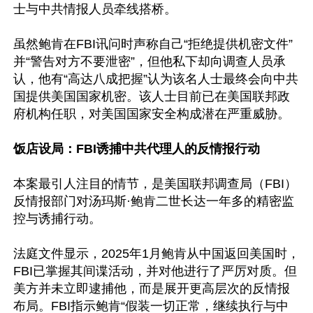
士与中共情报人员牵线搭桥。

虽然鲍肯在FBI讯问时声称自己“拒绝提供机密文件”
并“警告对方不要泄密”，但他私下却向调查人员承
认，他有“高达八成把握”认为该名人士最终会向中共
国提供美国国家机密。该人士目前已在美国联邦政
府机构任职，对美国国家安全构成潜在严重威胁。

饭店设局：FBI诱捕中共代理人的反情报行动
本案最引人注目的情节，是美国联邦调查局（FBI）
反情报部门对汤玛斯·鲍肯二世长达一年多的精密监
控与诱捕行动。

法庭文件显示，2025年1月鲍肯从中国返回美国时，
FBI已掌握其间谍活动，并对他进行了严厉对质。但
美方并未立即逮捕他，而是展开更高层次的反情报
布局。FBI指示鲍肯“假装一切正常，继续执行与中