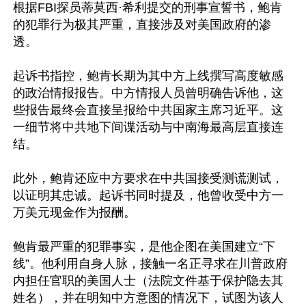
根据FBI探员蒂莫西·希利提交的刑事宣誓书，鲍肯
的犯罪行为极其严重，直接涉及对美国政府的渗
透。 

起诉书指控，鲍肯长期为其中方上线撰写高度敏感
的政治情报报告。中方情报人员曾明确告诉他，这
些报告最终会直接呈报给中共国家主席习近平。这
一细节将中共地下间谍活动与中南海最高层直接连
结。

此外，鲍肯还应中方要求在中共国接受测谎测试，
以证明其忠诚。起诉书同时提及，他曾收受中方一
万美元现金作为报酬。

鲍肯最严重的犯罪事实，是他企图在美国建立“下
线”。他利用自身人脉，接触一名正寻求在川普政府
内担任官职的美国人士（法院文件基于保护隐去其
姓名），并在明知中方意图的情况下，试图为该人