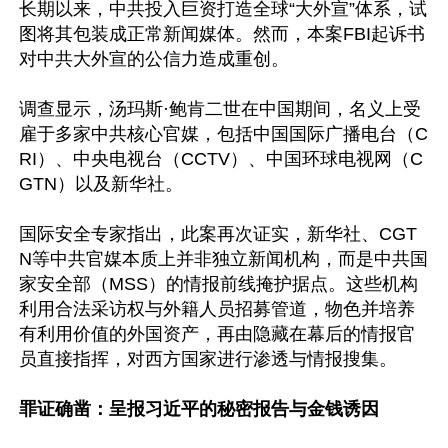
长期以来，中共投入巨资打造全球“大外宣”体系，试
图将其包装成正常新闻媒体。然而，本案FBI起诉书
对中共大外宣的公信力造成重创。

调查显示，汤玛斯·鲍肯二世在中国期间，名义上受
雇于多家中共核心官媒，包括中国国际广播电台（C
RI）、中央电视台（CCTV）、中国环球电视网（C
GTN）以及新华社。

国际安全专家指出，此案再次证实，新华社、CGT
N等中共官媒本质上并非独立新闻机构，而是中共国
家安全部（MSS）的情报前线掩护据点。这些机构
利用合法采访权与外籍人员招募管道，物色并培养
有利用价值的外国资产，再由隐藏在幕后的情报官
员直接指挥，对西方国家进行渗透与情报搜集。

罪证确凿：呈报习近平的秘密报告与金钱诱因