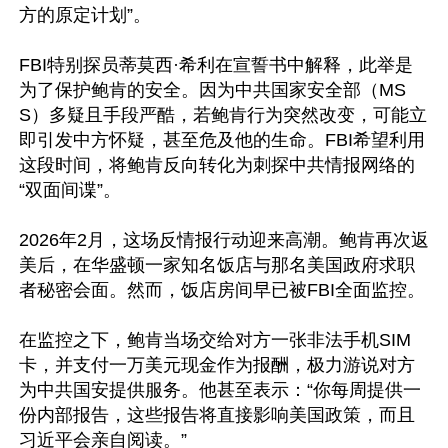
方的原定计划”。

FBI特别探员蒂莫西·希利在宣誓书中解释，此举是
为了保护鲍肯的安全。因为中共国家安全部（MS
S）多疑且手段严酷，若鲍肯行为突然改变，可能立
即引发中方怀疑，甚至危及他的生命。FBI希望利用
这段时间，将鲍肯反向转化为刺探中共情报网络的
“双面间谍”。

2026年2月，这场反情报行动迎来高潮。鲍肯再次返
美后，在华盛顿一家知名饭店与那名美国政府求职
者秘密会面。然而，饭店房间早已被FBI全面监控。

在监控之下，鲍肯当场交给对方一张非法手机SIM
卡，并支付一万美元现金作为报酬，极力游说对方
为中共国安提供服务。他甚至表示：“你每周提供一
份内部报告，这些报告将直接影响美国政策，而且
习近平会亲自阅读。”
